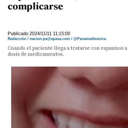
complicarse
Publicado 2024/11/11 11:15:00
Redacción / nacion.pa@epasa.com / @PanamaAmerica
Cuando el paciente llega a tratarse con espasmos a n
dosis de medicamentos.