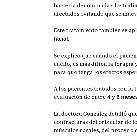
bacteria denominada Clostridiu
afectados evitando que se mue
Este tratamiento también se apl
facial.
Se explicó que cuando el pacient
cuello, es más difícil la terapi
para que tenga los efectos espe
A los pacientes tratados con la 
evaluación de entre
4 y 6 mese
La doctora González detalló qu
contracturas del orbicular de los
músculos nasales, del procer o d