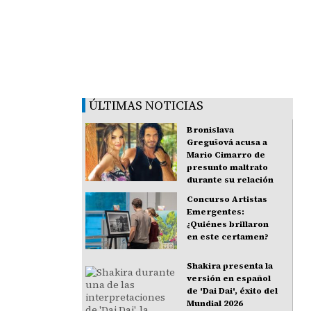
ÚLTIMAS NOTICIAS
Bronislava
Gregušová acusa a
Mario Cimarro de
presunto maltrato
durante su relación
Concurso Artistas
Emergentes:
¿Quiénes brillaron
en este certamen?
Shakira presenta la
versión en español
de 'Dai Dai', éxito del
Mundial 2026