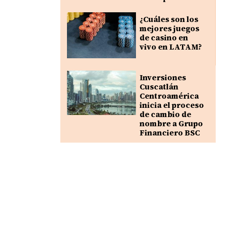
¿Cuáles son los
mejores juegos
de casino en
vivo en LATAM?
Inversiones
Cuscatlán
Centroamérica
inicia el proceso
de cambio de
nombre a Grupo
Financiero BSC