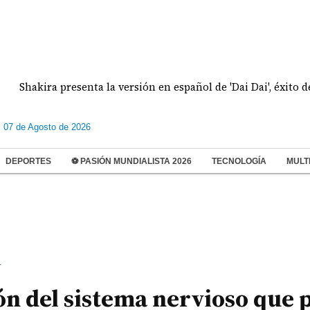
kira presenta la versión en español de 'Dai Dai', éxito del Mun
s 07 de Agosto de 2026
DEPORTES
⚽ PASIÓN MUNDIALISTA 2026
TECNOLOGÍA
MULT
d
ón del sistema nervioso que