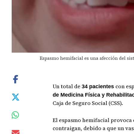
Espasmo hemifacial es una afección del sis
Un total de
con es
34 pacientes
de Medicina Física y Rehabilit
Caja de Seguro Social (CSS).
El espasmo hemifacial provoca q
contraigan, debido a que un vas