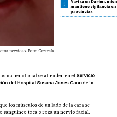
Yaviza en Darién, mien
3
mantiene vigilancia en
provincias
tema nervioso. Foto: Cortesía
pasmo hemifacial se atienden en el
Servicio
de la
ación del Hospital Susana Jones Cano
ue los músculos de un lado de la cara se
o sanguíneo toca o roza un nervio facial.