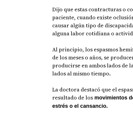
Dijo que estas contracturas o c
paciente, cuando existe oclusión
causar algún tipo de discapacida
alguna labor cotidiana o activi
Al principio, los espasmos hemif
de los meses o años, se produce
producirse en ambos lados de la
lados al mismo tiempo.
La doctora destacó que el espas
resultado de los
movimientos de 
estrés o el cansancio.