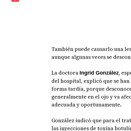
También puede causarlo una lesi
aunque algunas veces se descon
La doctora
, esp
Ingrid González
del hospital, explicó que se han
forma tardía, porque desconoce
generalmente en el ojo y va afec
adecuada y oportunamente.
González indicó que para el tra
las inyecciones de toxina botul