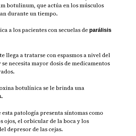
m botulinum, que actúa en los músculos
van durante un tiempo.
ica a los pacientes con secuelas de
parálisis
e llega a tratarse con espasmos a nivel del
a y se necesita mayor dosis de medicamentos
rados.
toxina botulínica se le brinda una
s.
e esta patología presenta síntomas como
 ojos, el orbicular de la boca y los
el depresor de las cejas.