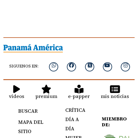
SIGUENOS EN:
videos
premium
e-papper
mis noticias
CRÍTICA
BUSCAR
MIEMBRO
DÍA A
MAPA DEL
DE:
DÍA
SITIO
MUJER