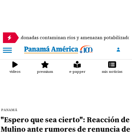
donadas contaminan ríos y amenazan potabilizadora en La Ch
videos
premium
e-papper
mis noticias
PANAMÁ
"Espero que sea cierto": Reacción de
Mulino ante rumores de renuncia de