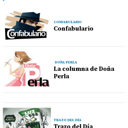
CONFABULARIO
Confabulario
DOÑA PERLA
La columna de Doña
Perla
TRAZO DEL DÍA
Trazo del Día