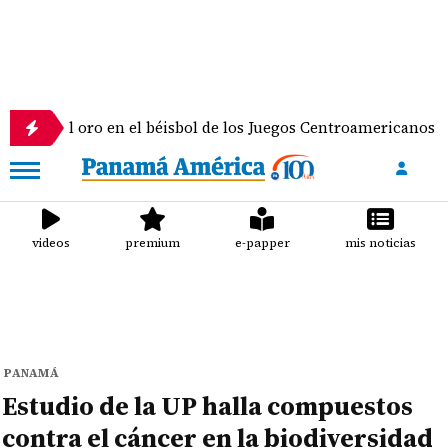
l oro en el béisbol de los Juegos Centroamericanos y del Cari
videos
premium
e-papper
mis noticias
PANAMÁ
Estudio de la UP halla compuestos
contra el cáncer en la biodiversidad