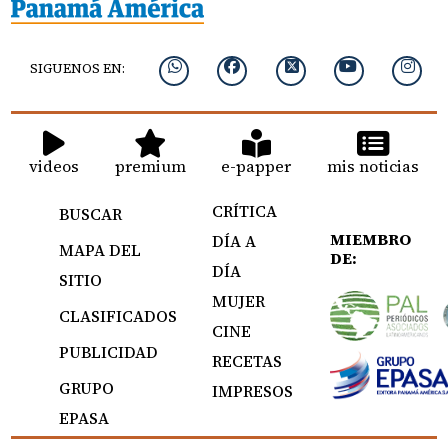
SIGUENOS EN:
videos
premium
e-papper
mis noticias
CRÍTICA
BUSCAR
MIEMBRO
DÍA A
MAPA DEL
DE:
DÍA
SITIO
MUJER
CLASIFICADOS
CINE
PUBLICIDAD
RECETAS
GRUPO
IMPRESOS
EPASA