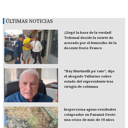
ÚLTIMAS NOTICIAS
¡Llegó la hora de la verdad!
Tribunal decide la suerte de
acusado por el femicidio de la
docente Doris Franco
"Hay Martinelli pa' rato", dijo
el abogado Vallarino sobre
estado del expresidente tras
cirugía de columna
Inspecciona aguas residuales
colapsadas en Panamá Oeste:
una crisis de más de 20 años