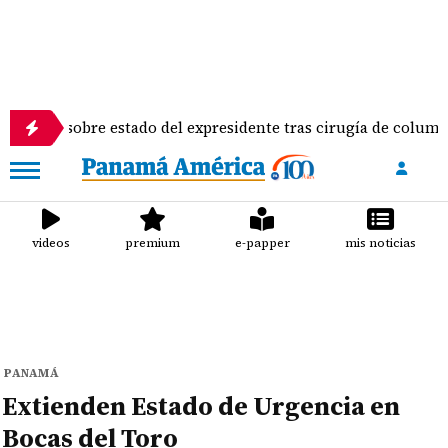
 sobre estado del expresidente tras cirugía de columna
videos
premium
e-papper
mis noticias
PANAMÁ
Extienden Estado de Urgencia en
Bocas del Toro