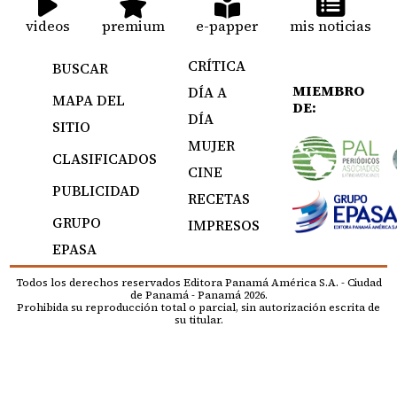
videos
premium
e-papper
mis noticias
CRÍTICA
BUSCAR
MIEMBRO
DÍA A
MAPA DEL
DE:
DÍA
SITIO
MUJER
CLASIFICADOS
CINE
PUBLICIDAD
RECETAS
GRUPO
IMPRESOS
EPASA
Todos los derechos reservados Editora Panamá América S.A. - Ciudad
de Panamá - Panamá 2026.
Prohibida su reproducción total o parcial, sin autorización escrita de
su titular.