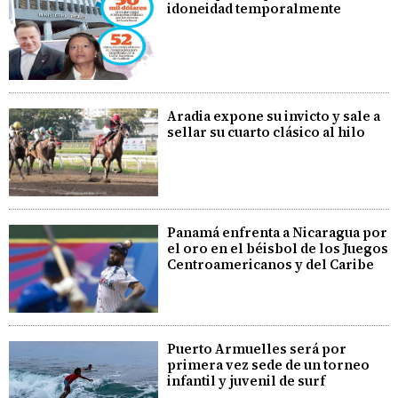
idoneidad temporalmente
Aradia expone su invicto y sale a
sellar su cuarto clásico al hilo
Panamá enfrenta a Nicaragua por
el oro en el béisbol de los Juegos
Centroamericanos y del Caribe
Puerto Armuelles será por
primera vez sede de un torneo
infantil y juvenil de surf