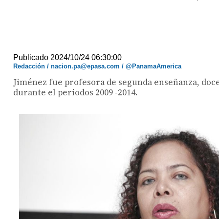
Publicado 2024/10/24 06:30:00
Redacción / nacion.pa@epasa.com / @PanamaAmerica
Jiménez fue profesora de segunda enseñanza, doce
durante el periodos 2009 -2014.