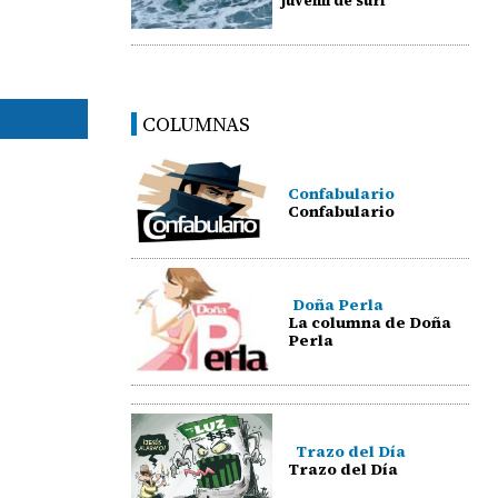
juvenil de surf
COLUMNAS
Confabulario
Confabulario
Doña Perla
La columna de Doña
Perla
Trazo del Día
Trazo del Día