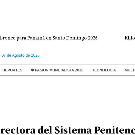
e para Panamá en Santo Domingo 2026
Khloé Karda
s 07 de Agosto de 2026
DEPORTES
⚽ PASIÓN MUNDIALISTA 2026
TECNOLOGÍA
MULT
irectora del Sistema Peniten