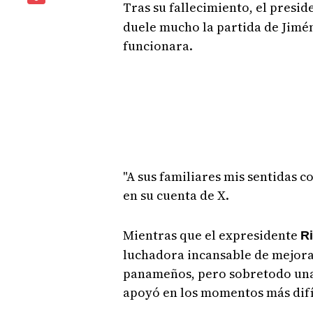
Tras su fallecimiento, el presid
duele mucho la partida de Jimén
funcionara.
"A sus familiares mis sentidas c
en su cuenta de X.
Mientras que el expresidente
Ri
luchadora incansable de mejorar
panameños, pero sobretodo una 
apoyó en los momentos más difíc