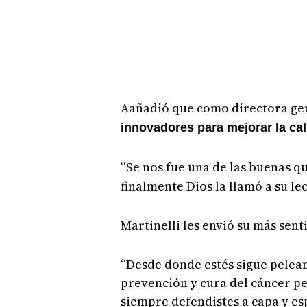
Aañadió que como directora gen
innovadores para mejorar la cali
“Se nos fue una de las buenas q
finalmente Dios la llamó a su lec
Martinelli les envió su más sen
“Desde donde estés sigue pele
prevención y cura del cáncer p
siempre defendistes a capa y es