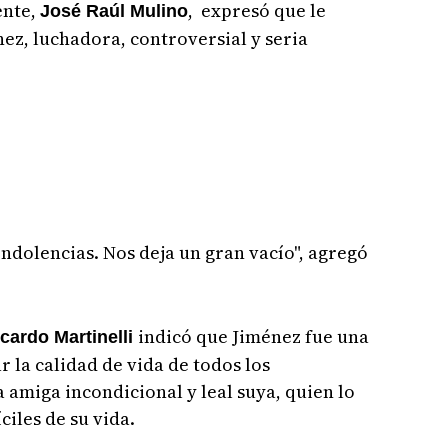
ente,
, expresó que le
José Raúl Mulino
ez, luchadora, controversial y seria
ondolencias. Nos deja un gran vacío", agregó
indicó que Jiménez fue una
cardo Martinelli
 la calidad de vida de todos los
amiga incondicional y leal suya, quien lo
iles de su vida.