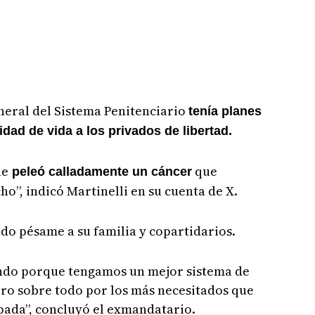
eral del Sistema Penitenciario
tenía planes
dad de vida a los privados de libertad.
ue
que
peleó calladamente un cáncer
ho”, indicó Martinelli en su cuenta de X.
tido pésame a su familia y copartidarios.
ando porque tengamos un mejor sistema de
ero sobre todo por los más necesitados que
pada”, concluyó el exmandatario.