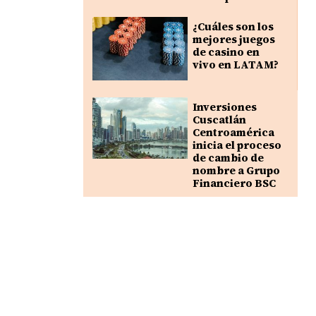
¿Cuáles son los
mejores juegos
de casino en
vivo en LATAM?
Inversiones
Cuscatlán
Centroamérica
inicia el proceso
de cambio de
nombre a Grupo
Financiero BSC