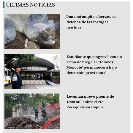
ÚLTIMAS NOTICIAS
Panamá amplía efuerzos en
defensa de las tortugas
marinas
Estudiante que ingresó con un
arma de fuego al 'Dolores
Moscote' permanecerá bajo
detención provisional
Levantan nuevo puente de
$900 mil sobre el río
Perequeté en Capira