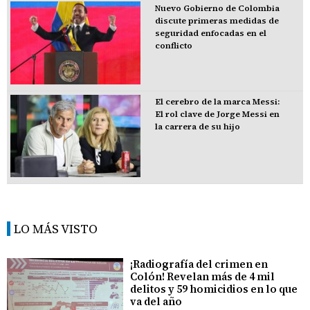
Nuevo Gobierno de Colombia
discute primeras medidas de
seguridad enfocadas en el
conflicto
El cerebro de la marca Messi:
El rol clave de Jorge Messi en
la carrera de su hijo
LO MÁS VISTO
¡Radiografía del crimen en
Colón! Revelan más de 4 mil
delitos y 59 homicidios en lo que
va del año