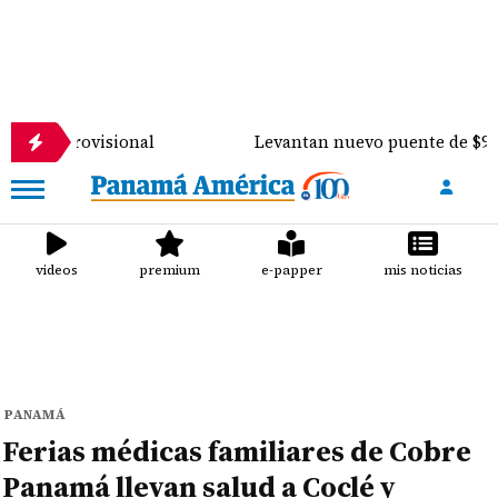
ovisional
Levantan nuevo puente de $900 mil sobre
videos
premium
e-papper
mis noticias
PANAMÁ
Ferias médicas familiares de Cobre
Panamá llevan salud a Coclé y