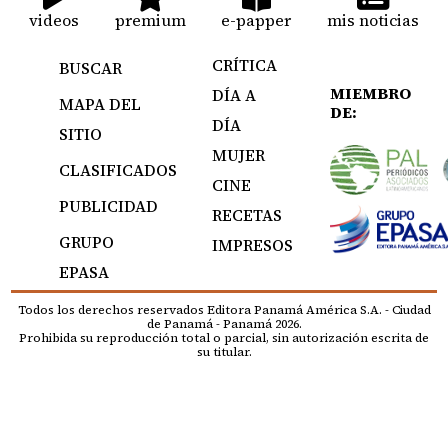
videos
premium
e-papper
mis noticias
CRÍTICA
BUSCAR
MIEMBRO
DÍA A
MAPA DEL
DE:
DÍA
SITIO
MUJER
CLASIFICADOS
CINE
PUBLICIDAD
RECETAS
GRUPO
IMPRESOS
EPASA
Todos los derechos reservados Editora Panamá América S.A. - Ciudad
de Panamá - Panamá 2026.
Prohibida su reproducción total o parcial, sin autorización escrita de
su titular.