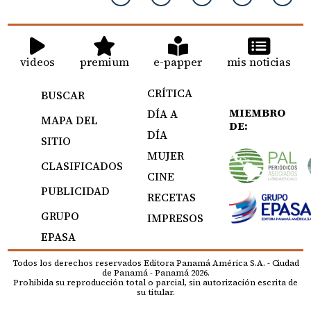
videos
premium
e-papper
mis noticias
CRÍTICA
BUSCAR
MIEMBRO
DÍA A
MAPA DEL
DE:
DÍA
SITIO
MUJER
CLASIFICADOS
CINE
PUBLICIDAD
RECETAS
GRUPO
IMPRESOS
EPASA
Todos los derechos reservados Editora Panamá América S.A. - Ciudad
de Panamá - Panamá 2026.
Prohibida su reproducción total o parcial, sin autorización escrita de
su titular.