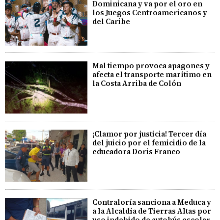
Dominicana y va por el oro en
los Juegos Centroamericanos y
del Caribe
Mal tiempo provoca apagones y
afecta el transporte marítimo en
la Costa Arriba de Colón
¡Clamor por justicia! Tercer día
del juicio por el femicidio de la
educadora Doris Franco
Contraloría sanciona a Meduca y
a la Alcaldía de Tierras Altas por
uso indebido de autobús escolar