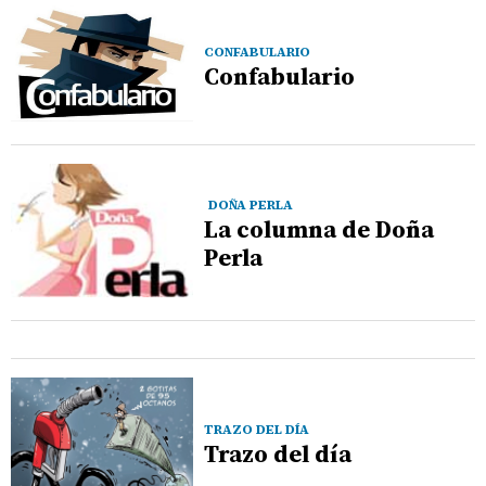
CONFABULARIO
Confabulario
DOÑA PERLA
La columna de Doña
Perla
TRAZO DEL DÍA
Trazo del día