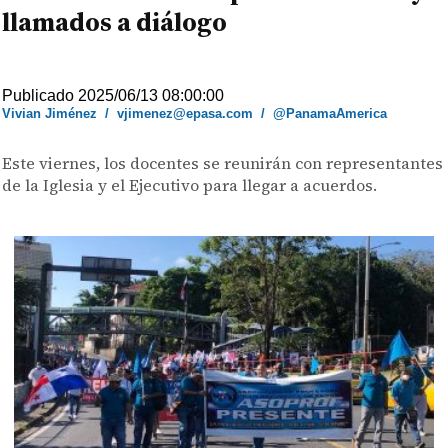
llamados a diálogo
Publicado 2025/06/13 08:00:00
Vivian Jiménez
/
vjimenez@epasa.com
/
@PanamaAmerica
Este viernes, los docentes se reunirán con representantes
de la Iglesia y el Ejecutivo para llegar a acuerdos.