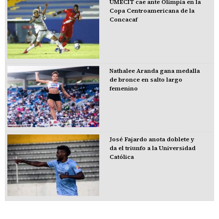
UMECIT cae ante Olimpia en la
Copa Centroamericana de la
Concacaf
Nathalee Aranda gana medalla
de bronce en salto largo
femenino
José Fajardo anota doblete y
da el triunfo a la Universidad
Católica