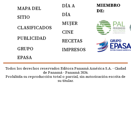
MIEMBRO
DÍA A
MAPA DEL
DE:
DÍA
SITIO
MUJER
CLASIFICADOS
CINE
PUBLICIDAD
RECETAS
GRUPO
IMPRESOS
EPASA
Todos los derechos reservados Editora Panamá América S.A. - Ciudad
de Panamá - Panamá 2026.
Prohibida su reproducción total o parcial, sin autorización escrita de
su titular.