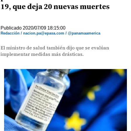
19, que deja 20 nuevas muertes
Publicado 2020/07/09 18:15:00
Redacción / nacion.pa@epasa.com / @panamaamerica
El ministro de salud también dijo que se evalúan
implementar medidas más drásticas.