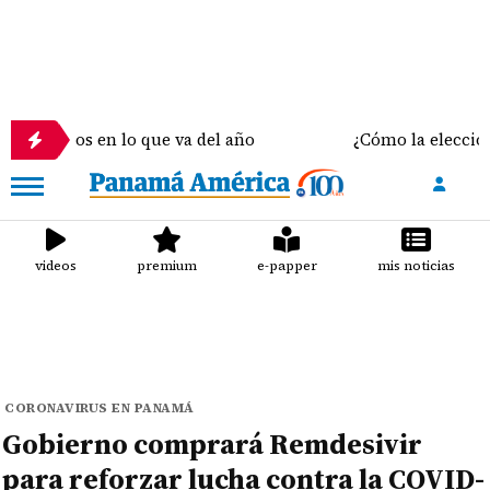
s en lo que va del año
¿Cómo la elección del sosté
videos
premium
e-papper
mis noticias
CORONAVIRUS EN PANAMÁ
Gobierno comprará Remdesivir
para reforzar lucha contra la COVID-