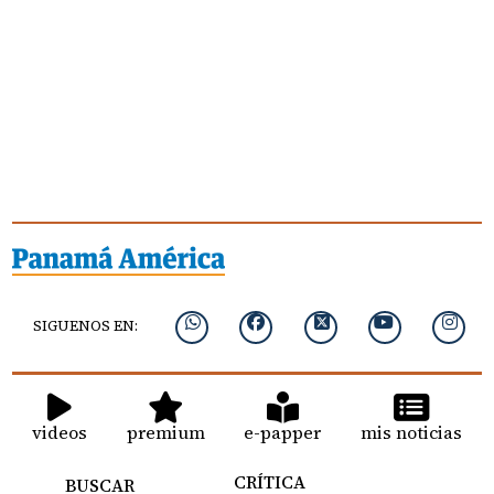
SIGUENOS EN:
videos
premium
e-papper
mis noticias
CRÍTICA
BUSCAR