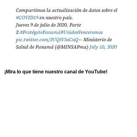
Compartimos la actualización de datos sobre el
#COVID19
en nuestro país.
Jueves 9 de julio de 2020. Parte
2.
#ProtégetePanamá
#UnidosVenceremos
pic.twitter.com/2UQiV5uCuQ
— Ministerio de
Salud de Panamá (@MINSAPma)
July 10, 2020
¡Mira lo que tiene nuestro canal de YouTube!