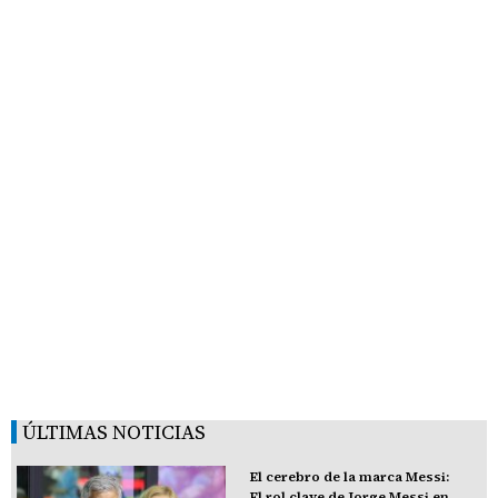
ÚLTIMAS NOTICIAS
El cerebro de la marca Messi:
El rol clave de Jorge Messi en