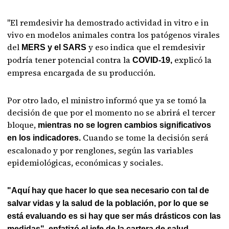
"El remdesivir ha demostrado actividad in vitro e in
vivo en modelos animales contra los patógenos virales
del
y eso indica que el remdesivir
MERS y el SARS
podría tener potencial contra la
explicó la
COVID-19,
empresa encargada de su producción.
Por otro lado, el ministro informó que ya se tomó la
decisión de que por el momento no se abrirá el tercer
bloque,
mientras no se logren cambios significativos
Cuando se tome la decisión será
en los indicadores.
escalonado y por renglones, según las variables
epidemiológicas, económicas y sociales.
"Aquí hay que hacer lo que sea necesario con tal de
salvar vidas y la salud de la población, por lo que se
está evaluando es si hay que ser más drásticos con las
medidas", enfatizó el jefe de la cartera de salud.