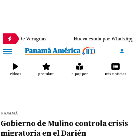
de Veraguas
Nueva estafa por WhatsApp distribuye
videos
premium
e-papper
mis noticias
PANAMÁ
Gobierno de Mulino controla crisis
migratoria en el Darién