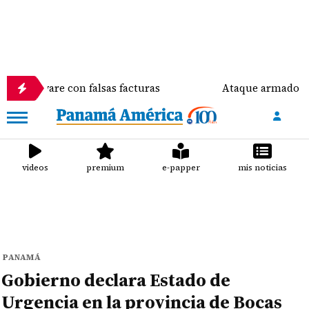
re con falsas facturas
Ataque armado deja una mu
videos
premium
e-papper
mis noticias
PANAMÁ
Gobierno declara Estado de
Urgencia en la provincia de Bocas