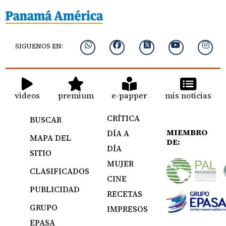
SIGUENOS EN:
videos
premium
e-papper
mis noticias
CRÍTICA
BUSCAR
MIEMBRO
DÍA A
MAPA DEL
DE:
DÍA
SITIO
MUJER
CLASIFICADOS
CINE
PUBLICIDAD
RECETAS
GRUPO
IMPRESOS
EPASA