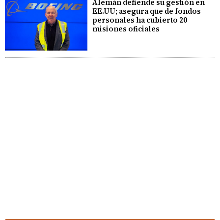
Alemán defiende su gestión en
EE.UU; asegura que de fondos
personales ha cubierto 20
misiones oficiales