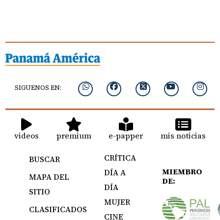
SIGUENOS EN:
videos
premium
e-papper
mis noticias
CRÍTICA
BUSCAR
MIEMBRO
DÍA A
MAPA DEL
DE:
DÍA
SITIO
MUJER
CLASIFICADOS
CINE