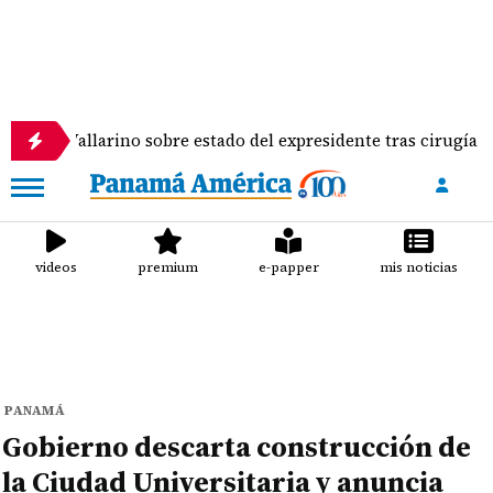
allarino sobre estado del expresidente tras cirugía de columna
videos
premium
e-papper
mis noticias
PANAMÁ
Gobierno descarta construcción de
la Ciudad Universitaria y anuncia