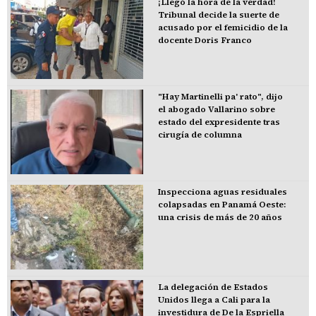
¡Llegó la hora de la verdad!
Tribunal decide la suerte de
acusado por el femicidio de la
docente Doris Franco
"Hay Martinelli pa' rato", dijo
el abogado Vallarino sobre
estado del expresidente tras
cirugía de columna
Inspecciona aguas residuales
colapsadas en Panamá Oeste:
una crisis de más de 20 años
La delegación de Estados
Unidos llega a Cali para la
investidura de De la Espriella