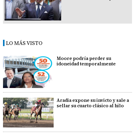
LO MÁS VISTO
Moore podría perder su
idoneidad temporalmente
Aradia expone su invicto y sale a
sellar su cuarto clásico al hilo