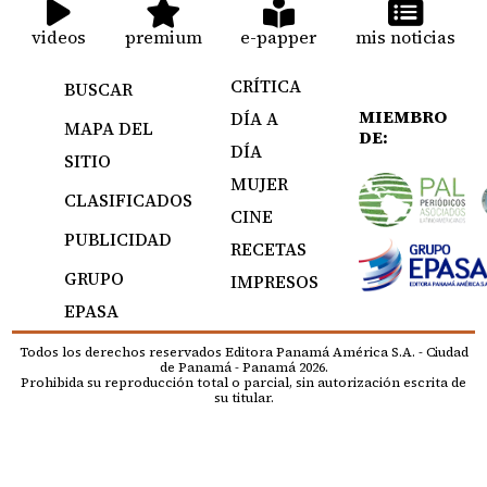
videos
premium
e-papper
mis noticias
CRÍTICA
BUSCAR
MIEMBRO
DÍA A
MAPA DEL
DE:
DÍA
SITIO
MUJER
CLASIFICADOS
CINE
PUBLICIDAD
RECETAS
GRUPO
IMPRESOS
EPASA
Todos los derechos reservados Editora Panamá América S.A. - Ciudad
de Panamá - Panamá 2026.
Prohibida su reproducción total o parcial, sin autorización escrita de
su titular.