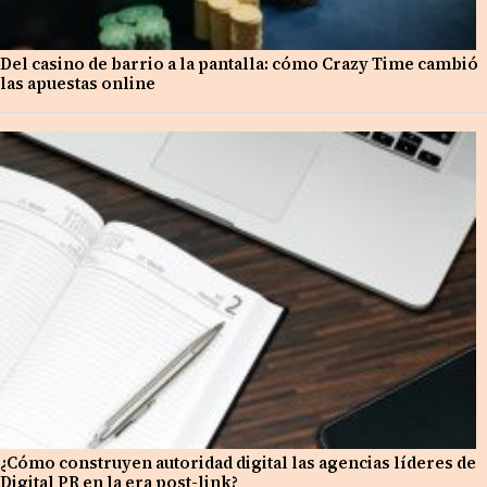
Del casino de barrio a la pantalla: cómo Crazy Time cambió
las apuestas online
¿Cómo construyen autoridad digital las agencias líderes de
Digital PR en la era post-link?