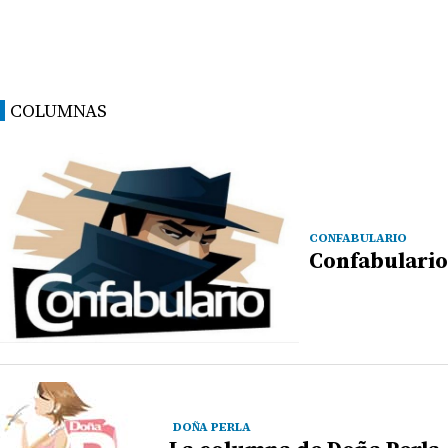
COLUMNAS
CONFABULARIO
Confabulario
DOÑA PERLA