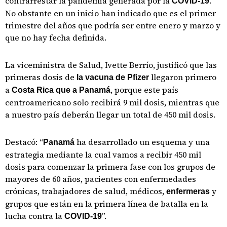
contrarrestar la pandemia generada por la
.
COVID-19
No obstante en un inicio han indicado que es el primer
trimestre del años que podría ser entre enero y marzo y
que no hay fecha definida.
La viceministra de Salud, Ivette Berrío, justificó que las
primeras dosis de
llegaron primero
la vacuna de Pfizer
a
, porque este país
Costa Rica que a Panamá
centroamericano solo recibirá 9 mil dosis, mientras que
a nuestro país deberán llegar un total de 450 mil dosis.
Destacó: “
ha desarrollado un esquema y una
Panamá
estrategia mediante la cual vamos a recibir 450 mil
dosis para comenzar la primera fase con los grupos de
mayores de 60 años, pacientes con enfermedades
crónicas, trabajadores de salud, médicos,
y
enfermeras
grupos que están en la primera línea de batalla en la
lucha contra la
”.
COVID-19