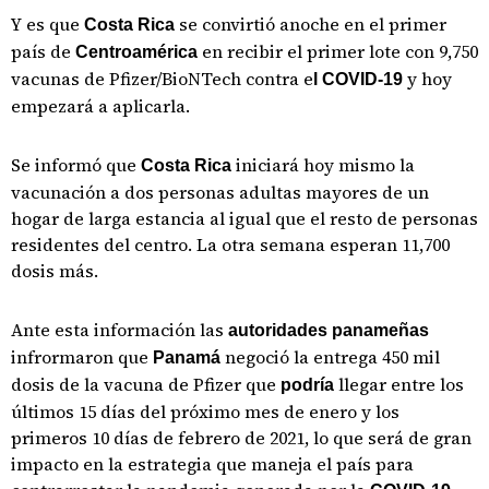
Y es que
se convirtió anoche en el primer
Costa Rica
país de
en recibir el primer lote con 9,750
Centroamérica
vacunas de Pfizer/BioNTech contra e
y hoy
l COVID-19
empezará a aplicarla.
Se informó que
iniciará hoy mismo la
Costa Rica
vacunación a dos personas adultas mayores de un
hogar de larga estancia al igual que el resto de personas
residentes del centro. La otra semana esperan 11,700
dosis más.
Ante esta información las
autoridades panameñas
infrormaron que
negoció la entrega 450 mil
Panamá
dosis de la vacuna de Pfizer que
llegar entre los
podría
últimos 15 días del próximo mes de enero y los
primeros 10 días de febrero de 2021, lo que será de gran
impacto en la estrategia que maneja el país para