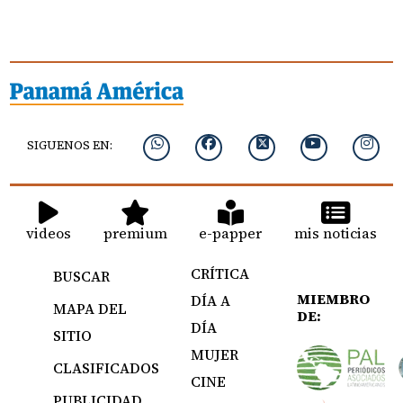
SIGUENOS EN:
videos
premium
e-papper
mis noticias
CRÍTICA
BUSCAR
MIEMBRO
DÍA A
MAPA DEL
DE:
DÍA
SITIO
MUJER
CLASIFICADOS
CINE
PUBLICIDAD