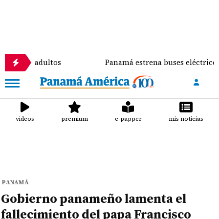
mo adultos
Panamá estrena buses eléctricos en el C
videos
premium
e-papper
mis noticias
PANAMÁ
Gobierno panameño lamenta el
fallecimiento del papa Francisco