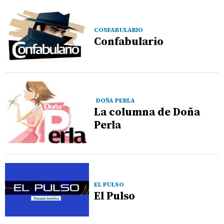
CONFABULARIO
Confabulario
DOÑA PERLA
La columna de Doña
Perla
EL PULSO
El Pulso