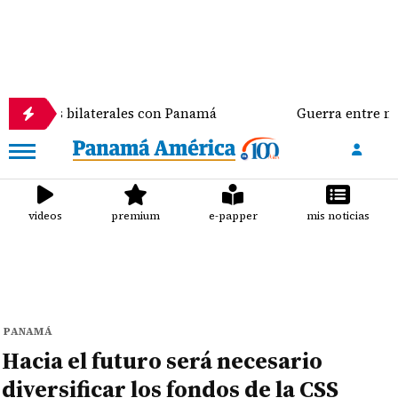
 bilaterales con Panamá
Guerra entre negros y verd
videos
premium
e-papper
mis noticias
PANAMÁ
Hacia el futuro será necesario
diversificar los fondos de la CSS