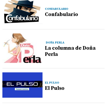
CONFABULARIO
Confabulario
DOÑA PERLA
La columna de Doña
Perla
EL PULSO
El Pulso