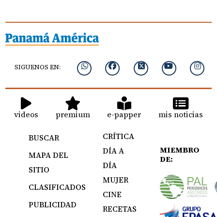
SIGUENOS EN:
videos
premium
e-papper
mis noticias
CRÍTICA
BUSCAR
MIEMBRO
DÍA A
MAPA DEL
DE:
DÍA
SITIO
MUJER
CLASIFICADOS
CINE
PUBLICIDAD
RECETAS