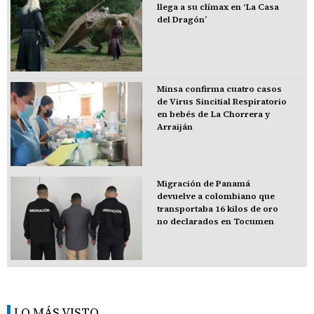
llega a su clímax en ‘La Casa
del Dragón’
Minsa confirma cuatro casos
de Virus Sincitial Respiratorio
en bebés de La Chorrera y
Arraiján
Migración de Panamá
devuelve a colombiano que
transportaba 16 kilos de oro
no declarados en Tocumen
LO MÁS VISTO