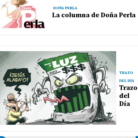
DOÑA PERLA
La columna de Doña Perla
TRAZO
DEL DÍA
Trazo
del
Día