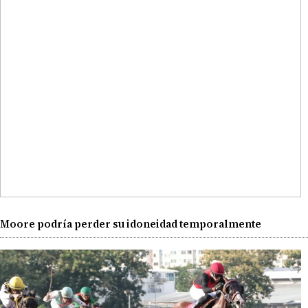
Moore podría perder su idoneidad temporalmente