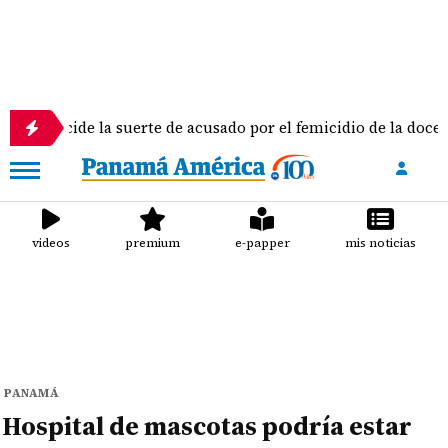
e la suerte de acusado por el femicidio de la docente Doris Fra
videos
premium
e-papper
mis noticias
PANAMÁ
Hospital de mascotas podría estar