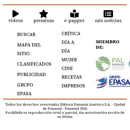
videos
premium
e-papper
mis noticias
CRÍTICA
BUSCAR
MIEMBRO
DÍA A
MAPA DEL
DE:
DÍA
SITIO
MUJER
CLASIFICADOS
CINE
PUBLICIDAD
RECETAS
GRUPO
IMPRESOS
EPASA
Todos los derechos reservados Editora Panamá América S.A. - Ciudad
de Panamá - Panamá 2026.
Prohibida su reproducción total o parcial, sin autorización escrita de
su titular.