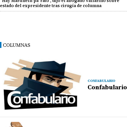
"Hay Martinelli pa' rato", dijo el abogado Vallarino sobre
estado del expresidente tras cirugía de columna
COLUMNAS
CONFABULARIO
Confabulario