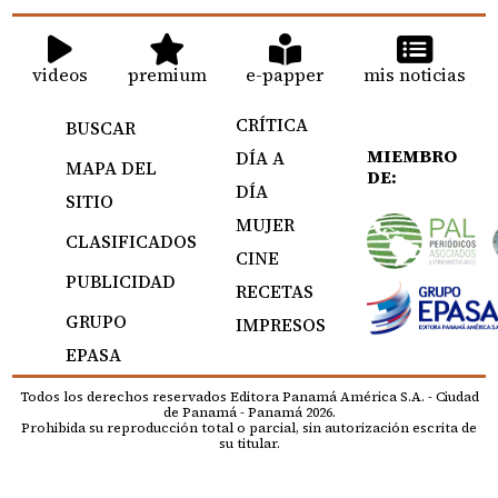
videos
premium
e-papper
mis noticias
CRÍTICA
BUSCAR
MIEMBRO
DÍA A
MAPA DEL
DE:
DÍA
SITIO
MUJER
CLASIFICADOS
CINE
PUBLICIDAD
RECETAS
GRUPO
IMPRESOS
EPASA
Todos los derechos reservados Editora Panamá América S.A. - Ciudad
de Panamá - Panamá 2026.
Prohibida su reproducción total o parcial, sin autorización escrita de
su titular.