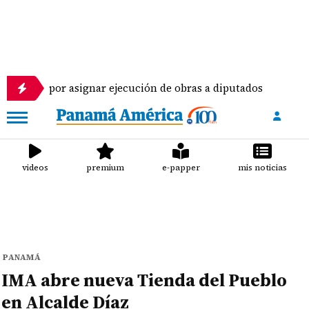
blea por asignar ejecución de obras a diputados
videos
premium
e-papper
mis noticias
PANAMÁ
IMA abre nueva Tienda del Pueblo
en Alcalde Díaz