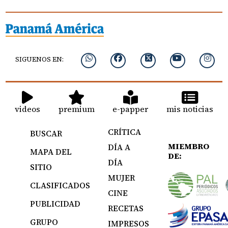
SIGUENOS EN:
videos
premium
e-papper
mis noticias
CRÍTICA
BUSCAR
MIEMBRO
DÍA A
MAPA DEL
DE:
DÍA
SITIO
MUJER
CLASIFICADOS
CINE
PUBLICIDAD
RECETAS
GRUPO
IMPRESOS