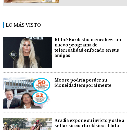
LO MÁS VISTO
Khloé Kardashian encabeza un
nuevo programa de
telerrealidad enfocado en sus
amigas
Moore podría perder su
idoneidad temporalmente
Aradia expone su invicto y sale a
sellar su cuarto clásico al hilo