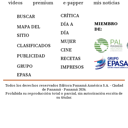
videos
premium
e-papper
mis noticias
CRÍTICA
BUSCAR
MIEMBRO
DÍA A
MAPA DEL
DE:
DÍA
SITIO
MUJER
CLASIFICADOS
CINE
PUBLICIDAD
RECETAS
GRUPO
IMPRESOS
EPASA
Todos los derechos reservados Editora Panamá América S.A. - Ciudad
de Panamá - Panamá 2026.
Prohibida su reproducción total o parcial, sin autorización escrita de
su titular.