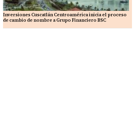
Inversiones Cuscatlán Centroamérica inicia el proceso
de cambio de nombre a Grupo Financiero BSC