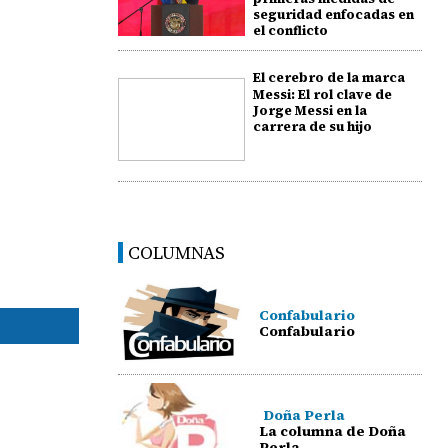
seguridad enfocadas en
el conflicto
El cerebro de la marca
Messi: El rol clave de
Jorge Messi en la
carrera de su hijo
COLUMNAS
Confabulario
Confabulario
Doña Perla
La columna de Doña
Perla