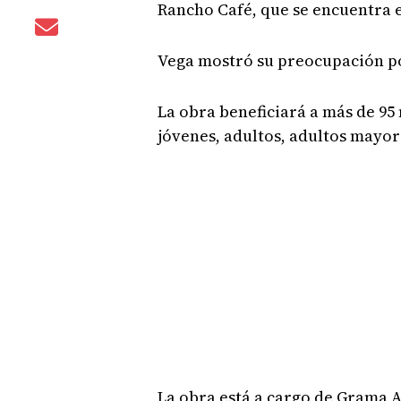
Rancho Café, que se encuentra 
Vega mostró su preocupación por
La obra beneficiará a más de 95 
jóvenes, adultos, adultos mayor
La obra está a cargo de Grama A