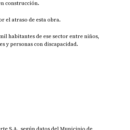
en construcción.
 el atraso de esta obra.
mil habitantes de ese sector entre niños,
es y personas con discapacidad.
rte S.A., según datos del Municipio de