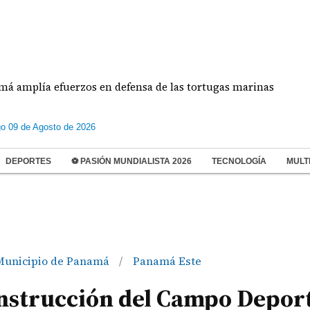
ía efuerzos en defensa de las tortugas marinas
E
o 09 de Agosto de 2026
DEPORTES
⚽ PASIÓN MUNDIALISTA 2026
TECNOLOGÍA
MULT
Municipio de Panamá
Panamá Este
/
onstrucción del Campo Depor