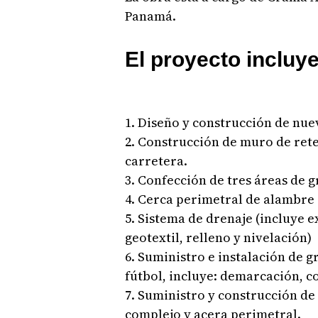
Panamá.
El proyecto incluy
1. Diseño y construcción de nue
2. Construcción de muro de rete
carretera.
3. Confección de tres áreas de 
4. Cerca perimetral de alambre d
5. Sistema de drenaje (incluye e
geotextil, relleno y nivelación)
6. Suministro e instalación de g
fútbol, incluye: demarcación, 
7. Suministro y construcción de
complejo y acera perimetral.