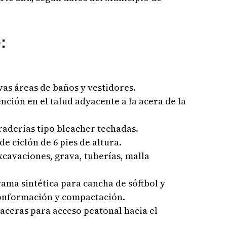
e:
vas áreas de baños y vestidores.
nción en el talud adyacente a la acera de la
graderías tipo bleacher techadas.
e ciclón de 6 pies de altura.
xcavaciones, grava, tuberías, malla
rama sintética para cancha de sóftbol y
conformación y compactación.
 aceras para acceso peatonal hacia el