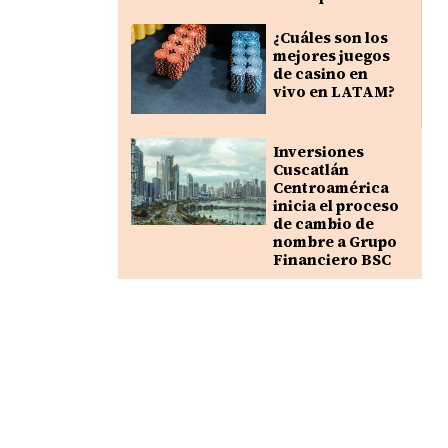
¿Cuáles son los
mejores juegos
de casino en
vivo en LATAM?
Inversiones
Cuscatlán
Centroamérica
inicia el proceso
de cambio de
nombre a Grupo
Financiero BSC