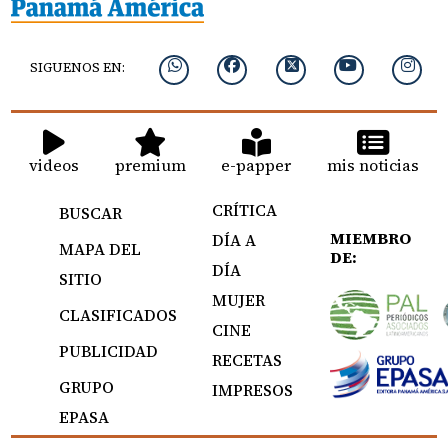
SIGUENOS EN:
videos
premium
e-papper
mis noticias
CRÍTICA
BUSCAR
MIEMBRO
DÍA A
MAPA DEL
DE:
DÍA
SITIO
MUJER
CLASIFICADOS
CINE
PUBLICIDAD
RECETAS
GRUPO
IMPRESOS
EPASA