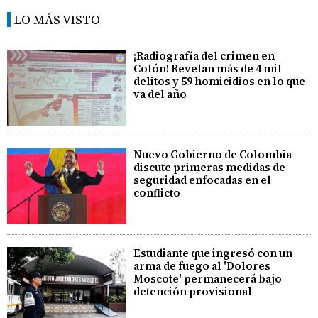
LO MÁS VISTO
¡Radiografía del crimen en
Colón! Revelan más de 4 mil
delitos y 59 homicidios en lo que
va del año
Nuevo Gobierno de Colombia
discute primeras medidas de
seguridad enfocadas en el
conflicto
Estudiante que ingresó con un
arma de fuego al 'Dolores
Moscote' permanecerá bajo
detención provisional