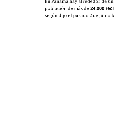
En Panamá hay alrededor de u
población de más de
24.000 rec
según dijo el pasado 2 de junio