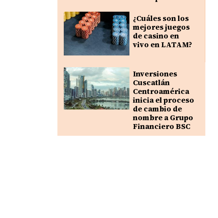
¿Cuáles son los
mejores juegos
de casino en
vivo en LATAM?
Inversiones
Cuscatlán
Centroamérica
inicia el proceso
de cambio de
nombre a Grupo
Financiero BSC