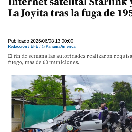
Internet satelital Starlin
La Joyita tras la fuga de 19
Publicado 2026/06/08 13:00:00
Redacción / EFE / @PanamaAmerica
El fin de semana las autoridades realizaron requis
fuego, más de 60 municiones.