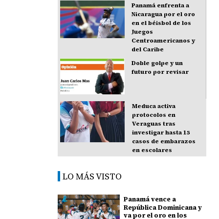
Panamá enfrenta a
Nicaragua por el oro
en el béisbol de los
Juegos
Centroamericanos y
del Caribe
Doble golpe y un
futuro por revisar
Meduca activa
protocolos en
Veraguas tras
investigar hasta 15
casos de embarazos
en escolares
LO MÁS VISTO
Panamá vence a
República Dominicana y
va por el oro en los