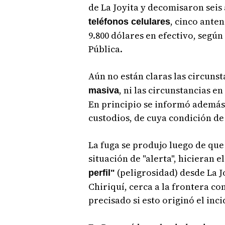
de La Joyita y decomisaron seis
, cinco anten
teléfonos celulares
9.800 dólares en efectivo, segú
Pública.
Aún no están claras las circunst
, ni las circunstancias e
masiva
En principio se informó además 
custodios, de cuya condición de
La fuga se produjo luego de que
situación de "alerta", hicieran e
(peligrosidad) desde La J
perfil"
Chiriquí, cerca a la frontera c
precisado si esto originó el inci