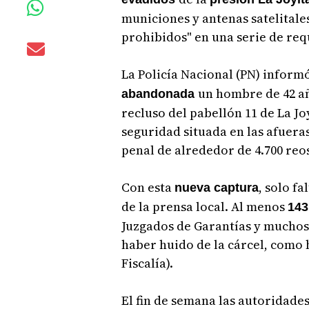
municiones y antenas satelitales
prohibidos" en una serie de req
La Policía Nacional (PN) informó
un hombre de 42 añ
abandonada
recluso del pabellón 11 de La J
seguridad situada en las afuer
penal de alrededor de 4.700 reo
Con esta
, solo f
nueva captura
de la prensa local. Al menos
143
Juzgados de Garantías y muchos 
haber huido de la cárcel, como 
Fiscalía).
El fin de semana las autoridade