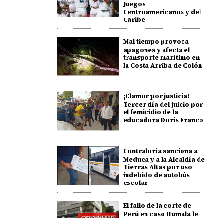
Juegos
Centroamericanos y del
Caribe
Mal tiempo provoca
apagones y afecta el
transporte marítimo en
la Costa Arriba de Colón
¡Clamor por justicia!
Tercer día del juicio por
el femicidio de la
educadora Doris Franco
Contraloría sanciona a
Meduca y a la Alcaldía de
Tierras Altas por uso
indebido de autobús
escolar
El fallo de la corte de
Perú en caso Humala le