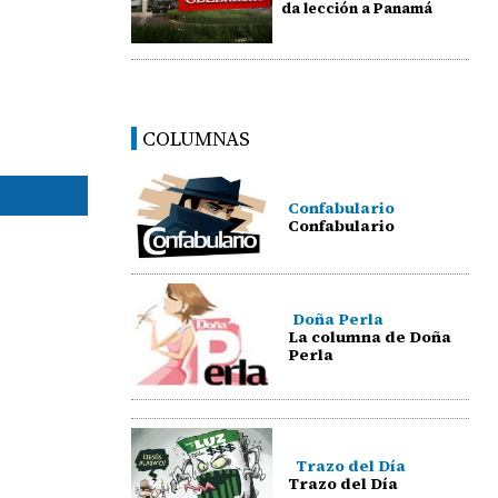
da lección a Panamá
COLUMNAS
Confabulario
Confabulario
Doña Perla
La columna de Doña
Perla
Trazo del Día
Trazo del Día