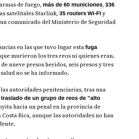
 armas de fuego,
,
más de 60 municiones
336
as satelitales Starlink,
y
35 routers
Wi-Fi
n un comunicado del Ministerio de Seguridad
ancias en las que tuvo lugar esta
fuga
n que murieron los tres reos ni quienes eran.
de nueve presos heridos, seis presos y tres
 salud no se ha informado.
 las autoridades penitenciarias, tras una
l
traslado de un grupo de reos de "alto
oyita hacia un penal en la provincia de
on Costa Rica, aunque las autoridades no han
dente.