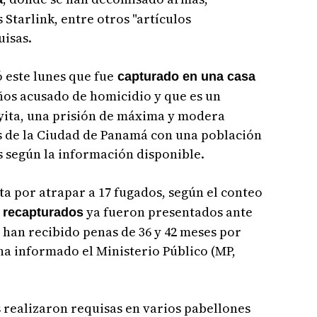
 Starlink, entre otros "artículos
uisas.
 este lunes que fue
capturado en una casa
os acusado de homicidio y que es un
oyita, una prisión de máxima y modera
as de la Ciudad de Panamá con una población
s según la información disponible.
alta por atrapar a 17 fugados, según el conteo
ya fueron presentados ante
 recapturados
han recibido penas de 36 y 42 meses por
ha informado el Ministerio Público (MP,
s realizaron requisas en varios pabellones