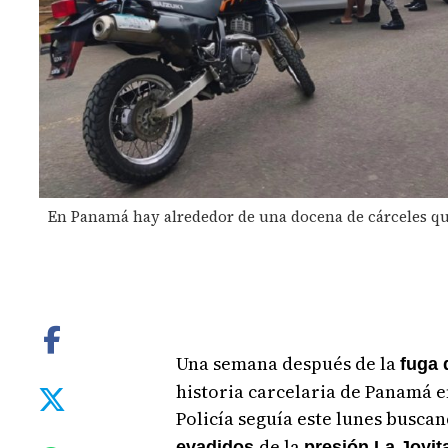
En Panamá hay alrededor de una docena de cárceles qu
Una semana después de la
fuga 
historia carcelaria de Panamá e
Policía seguía este lunes busc
de la
evadidos
presión La Joyit