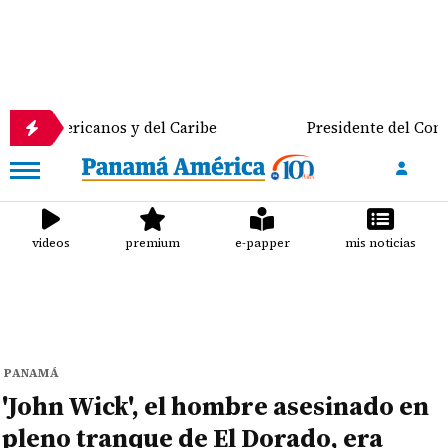
icanos y del Caribe
Presidente del Consejo Munici
videos
premium
e-papper
mis noticias
PANAMÁ
'John Wick', el hombre asesinado en
pleno tranque de El Dorado, era