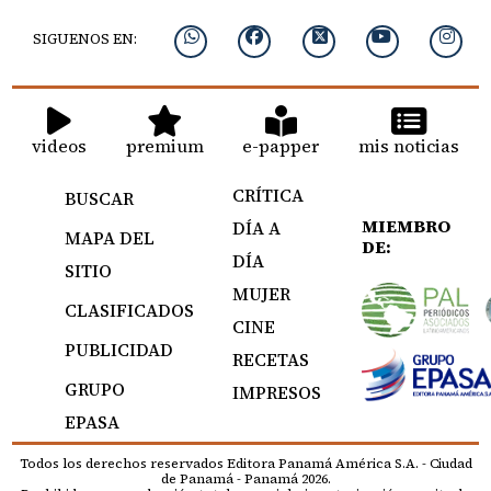
SIGUENOS EN:
videos
premium
e-papper
mis noticias
CRÍTICA
BUSCAR
MIEMBRO
DÍA A
MAPA DEL
DE:
DÍA
SITIO
MUJER
CLASIFICADOS
CINE
PUBLICIDAD
RECETAS
GRUPO
IMPRESOS
EPASA
Todos los derechos reservados Editora Panamá América S.A. - Ciudad
de Panamá - Panamá 2026.