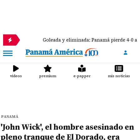
Goleada y eliminada: Panamá pierde 4-0 ante México
videos
premium
e-papper
mis noticias
PANAMÁ
'John Wick', el hombre asesinado en
pleno tranque de El Dorado, era