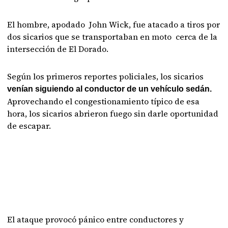
El hombre, apodado John Wick, fue atacado a tiros por
dos sicarios que se transportaban en moto cerca de la
intersección de El Dorado.
Según los primeros reportes policiales, los sicarios
venían siguiendo al conductor de un vehículo sedán.
Aprovechando el congestionamiento típico de esa
hora, los sicarios abrieron fuego sin darle oportunidad
de escapar.
El ataque provocó pánico entre conductores y