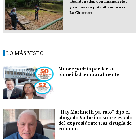
abandonadas contaminan ríos
y amenazan potabilizadora en
La Chorrera
LO MÁS VISTO
Moore podría perder su
idoneidad temporalmente
"Hay Martinelli pa' rato", dijo el
abogado Vallarino sobre estado
del expresidente tras cirugía de
columna