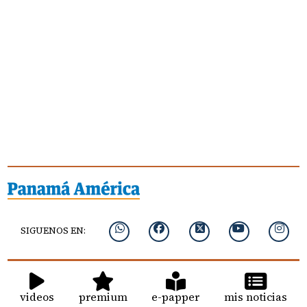
SIGUENOS EN:
videos
premium
e-papper
mis noticias