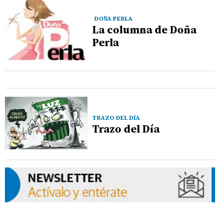
DOÑA PERLA
La columna de Doña
Perla
TRAZO DEL DÍA
Trazo del Día