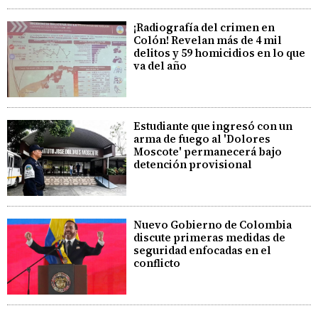
¡Radiografía del crimen en
Colón! Revelan más de 4 mil
delitos y 59 homicidios en lo que
va del año
Estudiante que ingresó con un
arma de fuego al 'Dolores
Moscote' permanecerá bajo
detención provisional
Nuevo Gobierno de Colombia
discute primeras medidas de
seguridad enfocadas en el
conflicto