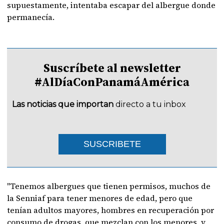
supuestamente, intentaba escapar del albergue donde
permanecía.
Suscríbete al newsletter
#AlDíaConPanamáAmérica
Las noticias que importan
directo a tu inbox
SUSCRIBETE
"Tenemos albergues que tienen permisos, muchos de
la Senniaf para tener menores de edad, pero que
tenían adultos mayores, hombres en recuperación por
consumo de drogas, que mezclan con los menores, y