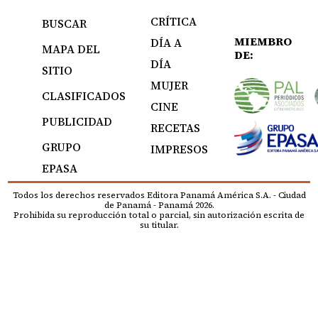
CRÍTICA
BUSCAR
MIEMBRO
DÍA A
MAPA DEL
DE:
DÍA
SITIO
MUJER
CLASIFICADOS
CINE
PUBLICIDAD
RECETAS
GRUPO
IMPRESOS
EPASA
Todos los derechos reservados Editora Panamá América S.A. - Ciudad
de Panamá - Panamá 2026.
Prohibida su reproducción total o parcial, sin autorización escrita de
su titular.