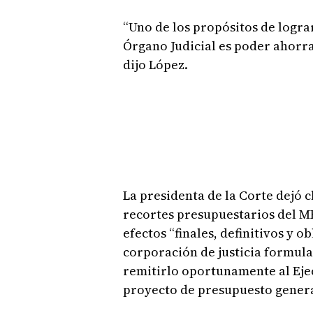
“Uno de los propósitos de lograr
Órgano Judicial es poder ahorra
dijo López.
La presidenta de la Corte dejó 
recortes presupuestarios del ME
efectos “finales, definitivos y o
corporación de justicia formula
remitirlo oportunamente al Ejec
proyecto de presupuesto general