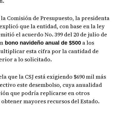
ón.
la Comisión de Presupuesto, la presidenta
explicó que la entidad, con base en la ley
emitió el acuerdo No. 399 del 20 de julio de
un
a los
bono navideño anual de $500
ultiplicar esta cifra por la cantidad de
erior a lo solicitado.
a que la CSJ está exigiendo $690 mil más
fectivo este desembolso, cuya anualidad
ción que podría replicarse en otros
 obtener mayores recursos del Estado.