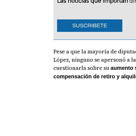
Las noticias que importan
di
SUSCRIBETE
Pese a que la mayoría de diputa
López, ninguno se apersonó a l
cuestionarla sobre su
aumento s
compensación de retiro y alquil