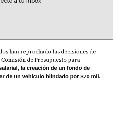
recto a tu inbox
dos han reprochado las decisiones de
a Comisión de Presupuesto para
alarial, la creación de un fondo de
er de un vehículo blindado por $70 mil.