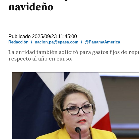
navideño
Publicado 2025/09/23 11:45:00
Redacción
/
nacion.pa@epasa.com
/
@PanamaAmerica
La entidad también solicitó para gastos fijos de r
respecto al año en curso.