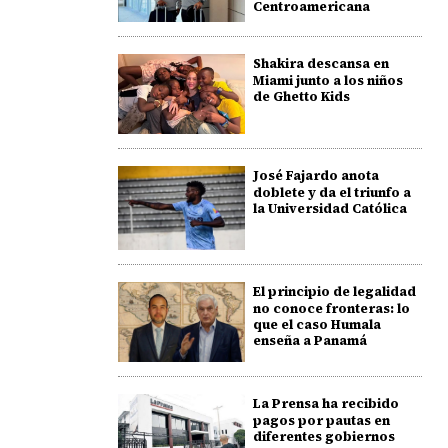
Centroamericana
Shakira descansa en
Miami junto a los niños
de Ghetto Kids
José Fajardo anota
doblete y da el triunfo a
la Universidad Católica
El principio de legalidad
no conoce fronteras: lo
que el caso Humala
enseña a Panamá
La Prensa ha recibido
pagos por pautas en
diferentes gobiernos