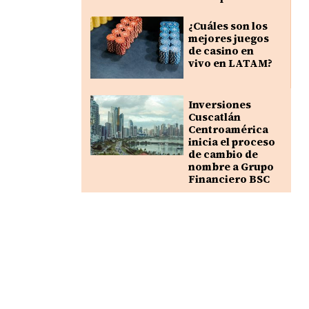
¿Cuáles son los
mejores juegos
de casino en
vivo en LATAM?
Inversiones
Cuscatlán
Centroamérica
inicia el proceso
de cambio de
nombre a Grupo
Financiero BSC