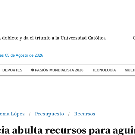
e y da el triunfo a la Universidad Católica
Condenan
les 05 de Agosto de 2026
DEPORTES
⚽ PASIÓN MUNDIALISTA 2026
TECNOLOGÍA
MULT
enia López
Presupuesto
Recursos
/
/
ia abulta recursos para agu