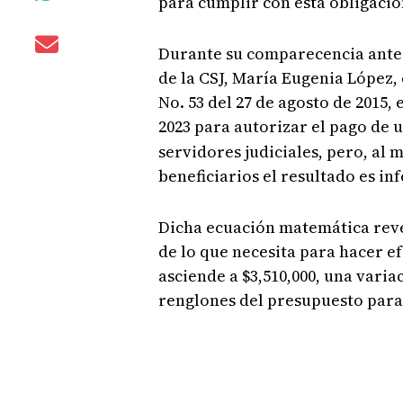
para cumplir con esta obligaci
Durante su comparecencia ante 
de la CSJ, María Eugenia López, 
No. 53 del 27 de agosto de 2015, 
2023 para autorizar el pago de 
servidores judiciales, pero, al m
beneficiarios el resultado es inf
Dicha ecuación matemática revel
de lo que necesita para hacer e
asciende a $3,510,000, una varia
renglones del presupuesto para