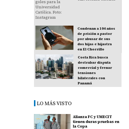
Condenan a 104 años
de prisión a pastor
por abusar de sus
dos hijas e hijastra
en El Chorrillo
Costa Rica busca
destrabar disputa
comercial y frenar
tensiones
bilaterales con
Panamá
LO MÁS VISTO
Alianza FC y UMECIT
tienen duras pruebas en
la Copa