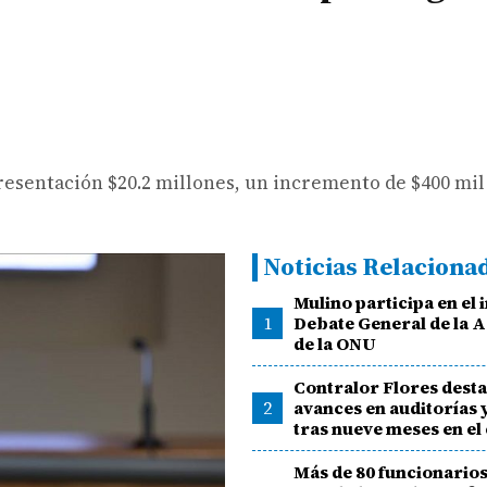
epresentación $20.2 millones, un incremento de $400 mil
Noticias Relaciona
Mulino participa en el i
1
Debate General de la 
de la ONU
Contralor Flores dest
2
avances en auditorías 
tras nueve meses en el
Más de 80 funcionarios