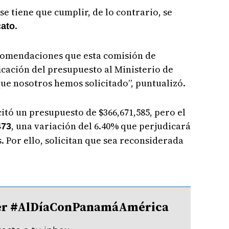
se tiene que cumplir, de lo contrario, se
.
ato
comendaciones que esta comisión de
cación del presupuesto al Ministerio de
ue nosotros hemos solicitado”, puntualizó.
itó un presupuesto de $366,671,585, pero el
, una variación del 6.40% que perjudicará
473
. Por ello, solicitan que sea reconsiderada
tter #AlDíaConPanamáAmérica