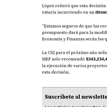
López reiteró que esta decisión 
estaría incurriendo en un
desac
“Estamos seguros de que las re
presupuesto dará para la modifi
Economía y Finanzas serán las q
La CSJ para el próximo año solic
MEF solo recomendó
$343,234,
la ejecución de varios proyectos
esta decisión.
Suscríbete al newsle