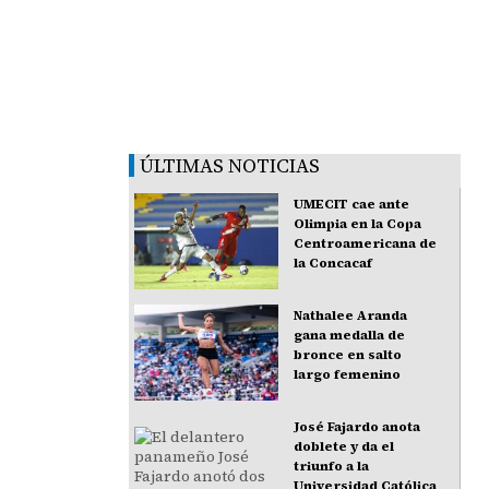
ÚLTIMAS NOTICIAS
UMECIT cae ante
Olimpia en la Copa
Centroamericana de
la Concacaf
Nathalee Aranda
gana medalla de
bronce en salto
largo femenino
José Fajardo anota
doblete y da el
triunfo a la
Universidad Católica