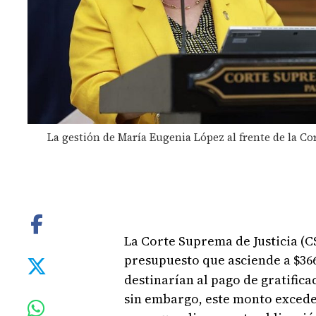
La gestión de María Eugenia López al frente de la C
La Corte Suprema de Justicia (CSJ
presupuesto que asciende a $366,
destinarían al pago de gratifica
sin embargo, este monto excede 