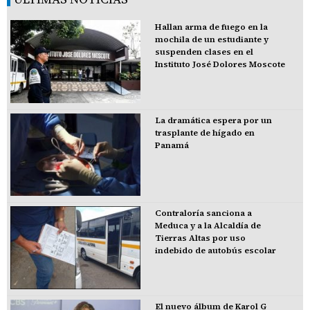
Hallan arma de fuego en la
mochila de un estudiante y
suspenden clases en el
Instituto José Dolores Moscote
La dramática espera por un
trasplante de hígado en
Panamá
Contraloría sanciona a
Meduca y a la Alcaldía de
Tierras Altas por uso
indebido de autobús escolar
El nuevo álbum de Karol G