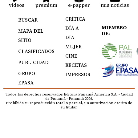
videos
premium
e-papper
mis noticias
CRÍTICA
BUSCAR
MIEMBRO
DÍA A
MAPA DEL
DE:
DÍA
SITIO
MUJER
CLASIFICADOS
CINE
PUBLICIDAD
RECETAS
GRUPO
IMPRESOS
EPASA
Todos los derechos reservados Editora Panamá América S.A. - Ciudad
de Panamá - Panamá 2026.
Prohibida su reproducción total o parcial, sin autorización escrita de
su titular.