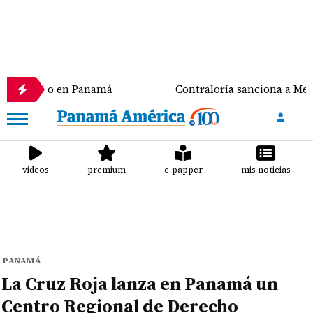
o en Panamá
Contraloría sanciona a Meduca y a la 
videos
premium
e-papper
mis noticias
PANAMÁ
La Cruz Roja lanza en Panamá un
Centro Regional de Derecho