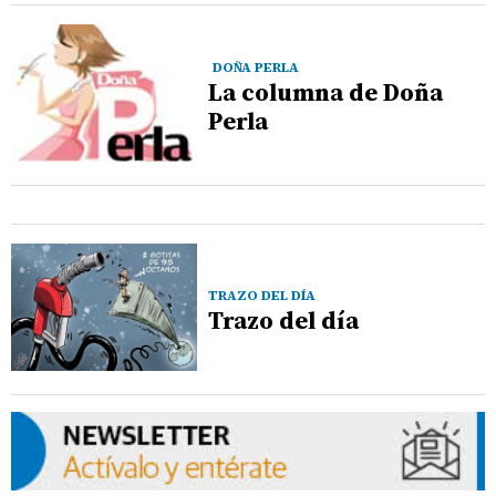
DOÑA PERLA
La columna de Doña
Perla
TRAZO DEL DÍA
Trazo del día