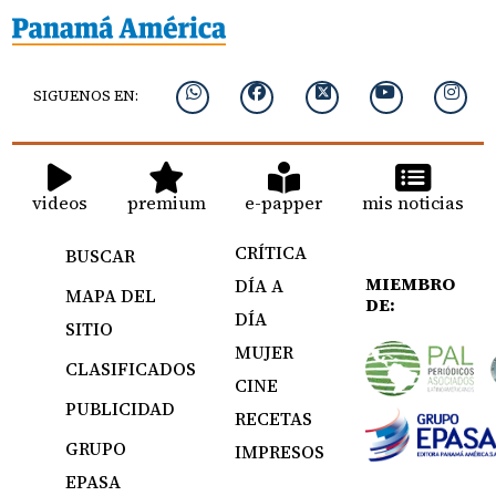
SIGUENOS EN:
videos
premium
e-papper
mis noticias
CRÍTICA
BUSCAR
MIEMBRO
DÍA A
MAPA DEL
DE:
DÍA
SITIO
MUJER
CLASIFICADOS
CINE
PUBLICIDAD
RECETAS
GRUPO
IMPRESOS
EPASA