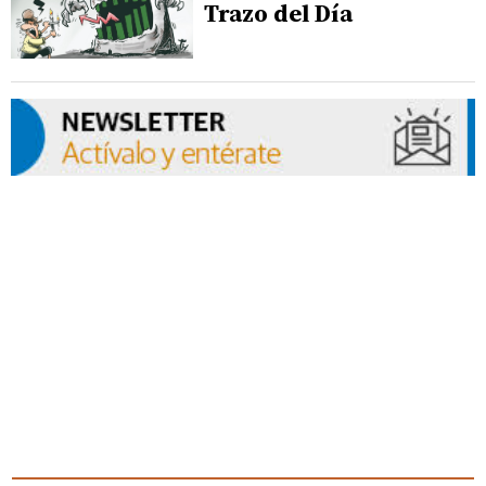
Trazo del Día