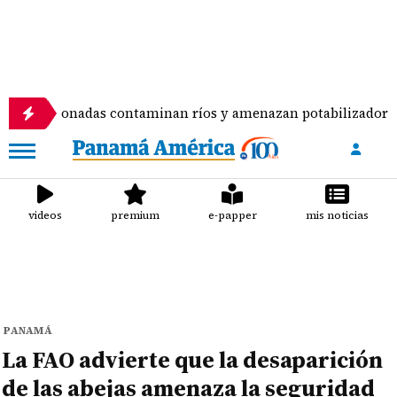
nadas contaminan ríos y amenazan potabilizadora en La Chor
videos
premium
e-papper
mis noticias
PANAMÁ
La FAO advierte que la desaparición
de las abejas amenaza la seguridad