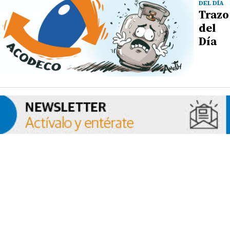
DEL DÍA
Trazo
del
Día