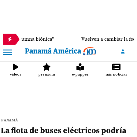
umna biónica"
Vuelven a cambiar la fecha de liber
videos
premium
e-papper
mis noticias
PANAMÁ
La flota de buses eléctricos podría