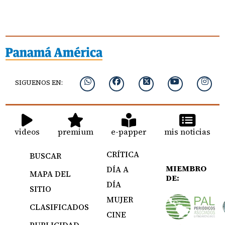
SIGUENOS EN:
videos
premium
e-papper
mis noticias
CRÍTICA
BUSCAR
MIEMBRO
DÍA A
MAPA DEL
DE:
DÍA
SITIO
MUJER
CLASIFICADOS
CINE
PUBLICIDAD