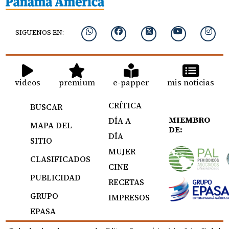
SIGUENOS EN:
videos
premium
e-papper
mis noticias
CRÍTICA
BUSCAR
MIEMBRO
DÍA A
MAPA DEL
DE:
DÍA
SITIO
MUJER
CLASIFICADOS
CINE
PUBLICIDAD
RECETAS
GRUPO
IMPRESOS
EPASA