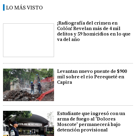
LO MÁS VISTO
¡Radiografía del crimen en
Colón! Revelan más de 4 mil
delitos y 59 homicidios en lo que
va del año
Levantan nuevo puente de $900
mil sobre el río Perequeté en
Capira
Estudiante que ingresó con un
arma de fuego al 'Dolores
Moscote' permanecerá bajo
detención provisional