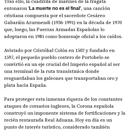
Tras ello, la cuadrilla de marines de la fragata
entonaron '
, una canción
La muerte no es el final'
cristiana compuesta por el sacerdote Cesáreo
Gabaráin Azurmendi (1936-1991) en la década de 1970
que, luego, las Fuerzas Armadas Españolas lo
adoptaron en 1981 como homenaje oficial a los caídos.
Avistado por Cristóbal Colón en 1502 y fundado en
1597, el pequeño pueblo costero de Portobelo se
convirtió en un eje crucial del Imperio español al ser
una terminal de la ruta transístmica donde
resguardaban los galeones que transportaban oro y
plata hacia España.
Para proteger esta inmensa riqueza de los constantes
ataques de corsarios ingleses, la Corona española
construyó un imponente sistema de fortificaciones y la
recién restaurada Real Aduana. Hoy en día es un
punto de interés turístico, considerado también