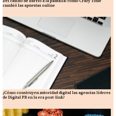
Del casino de barrio a la pantalla: cómo Crazy Time
cambió las apuestas online
¿Cómo construyen autoridad digital las agencias líderes
de Digital PR en la era post-link?