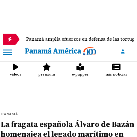
Panamá amplía efuerzos en defensa de las tortugas marinas
videos
premium
e-papper
mis noticias
PANAMÁ
La fragata española Álvaro de Bazán
homenajea el legado marítimo en