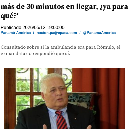
más de 30 minutos en llegar, ¿ya para
qué?'
Publicado 2026/05/12 19:00:00
Panamá América
/
nacion.pa@epasa.com
/
@PanamaAmerica
Consultado sobre si la ambulancia era para Rómulo, el
exmandatario respondió que sí.