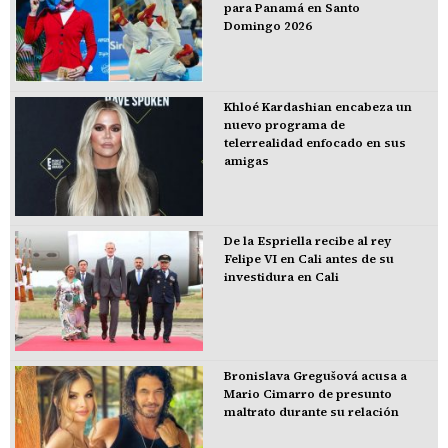
para Panamá en Santo
Domingo 2026
Khloé Kardashian encabeza un
nuevo programa de
telerrealidad enfocado en sus
amigas
De la Espriella recibe al rey
Felipe VI en Cali antes de su
investidura en Cali
Bronislava Gregušová acusa a
Mario Cimarro de presunto
maltrato durante su relación