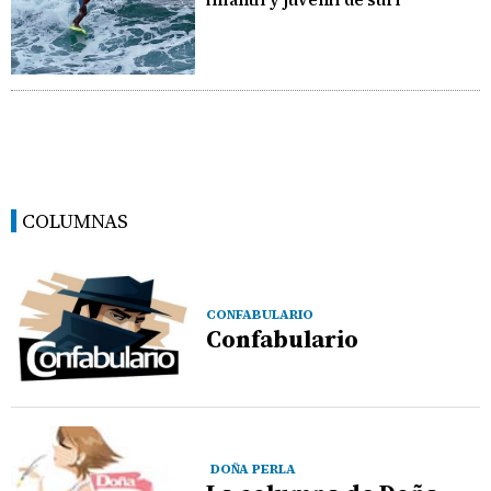
COLUMNAS
CONFABULARIO
Confabulario
DOÑA PERLA