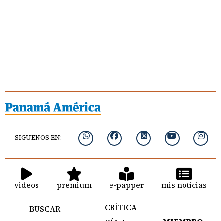
SIGUENOS EN:
videos
premium
e-papper
mis noticias
CRÍTICA
BUSCAR