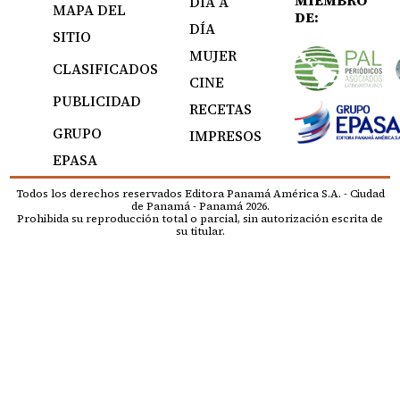
MIEMBRO
DÍA A
MAPA DEL
DE:
DÍA
SITIO
MUJER
CLASIFICADOS
CINE
PUBLICIDAD
RECETAS
GRUPO
IMPRESOS
EPASA
Todos los derechos reservados Editora Panamá América S.A. - Ciudad
de Panamá - Panamá 2026.
Prohibida su reproducción total o parcial, sin autorización escrita de
su titular.