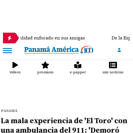
lidad enfocado en sus amigas
De la Espriella reci
videos
premium
e-papper
mis noticias
PANAMÁ
La mala experiencia de 'El Toro' con
una ambulancia del 911: 'Demoró