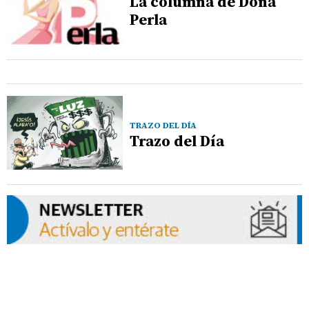
La columna de Doña
Perla
TRAZO DEL DÍA
Trazo del Día