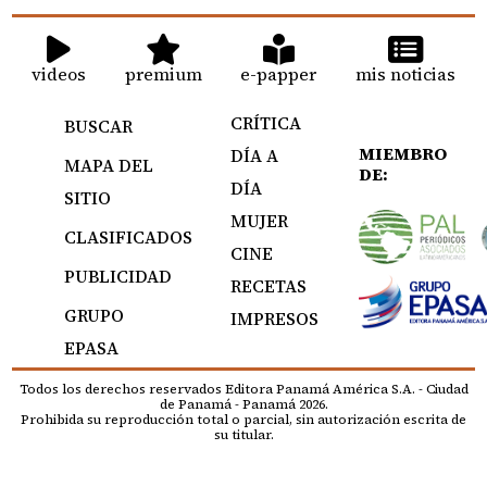
videos
premium
e-papper
mis noticias
CRÍTICA
BUSCAR
MIEMBRO
DÍA A
MAPA DEL
DE:
DÍA
SITIO
MUJER
CLASIFICADOS
CINE
PUBLICIDAD
RECETAS
GRUPO
IMPRESOS
EPASA
Todos los derechos reservados Editora Panamá América S.A. - Ciudad
de Panamá - Panamá 2026.
Prohibida su reproducción total o parcial, sin autorización escrita de
su titular.