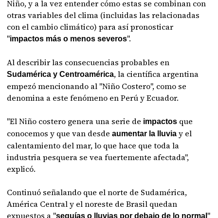
Niño, y a la vez entender cómo estas se combinan con
otras variables del clima (incluidas las relacionadas
con el cambio climático) para así pronosticar
"
".
impactos más o menos severos
Al describir las consecuencias probables en
, la científica argentina
Sudamérica y Centroamérica
empezó mencionando al "Niño Costero", como se
denomina a este fenómeno en Perú y Ecuador.
"El Niño costero genera una serie de
que
impactos
conocemos y que van desde
y el
aumentar la lluvia
calentamiento del mar, lo que hace que toda la
industria pesquera se vea fuertemente afectada",
explicó.
Continuó señalando que el norte de Sudamérica,
América Central y el noreste de Brasil quedan
expuestos a "
"
sequías o lluvias por debajo de lo normal