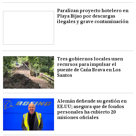
Paralizan proyecto hotelero en
Playa Bijao por descargas
ilegales y grave contaminación
Tres gobiernos locales unen
recursos para impulsar el
puente de Caña Brava en Los
Santos
Alemán defiende su gestión en
EE.UU; asegura que de fondos
personales ha cubierto 20
misiones oficiales