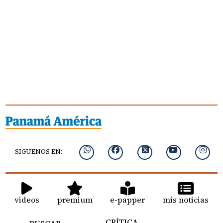
SIGUENOS EN:
videos
premium
e-papper
mis noticias
CRÍTICA