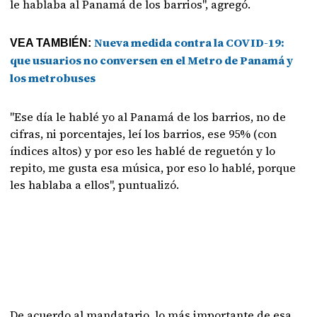
le hablaba al Panamá de los barrios", agregó.
Nueva medida contra la COVID-19:
VEA TAMBIÉN:
que usuarios no conversen en el Metro de Panamá y
los metrobuses
"Ese día le hablé yo al Panamá de los barrios, no de
cifras, ni porcentajes, leí los barrios, ese 95% (con
índices altos) y por eso les hablé de reguetón y lo
repito, me gusta esa música, por eso lo hablé, porque
les hablaba a ellos", puntualizó.
De acuerdo al mandatario, lo más importante de esa