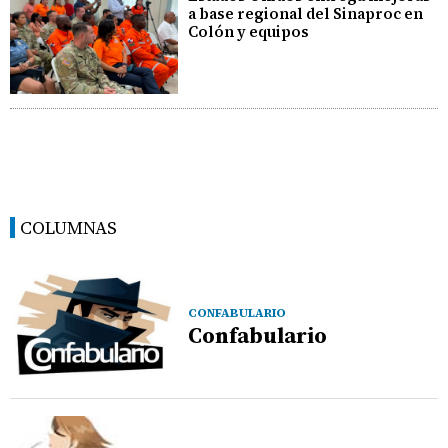
a base regional del Sinaproc en
Colón y equipos
COLUMNAS
CONFABULARIO
Confabulario