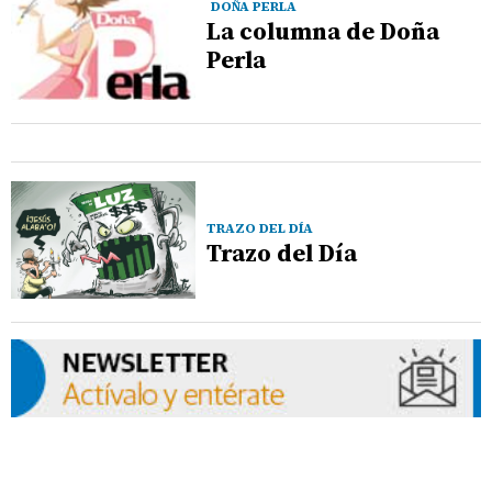
DOÑA PERLA
La columna de Doña
Perla
TRAZO DEL DÍA
Trazo del Día