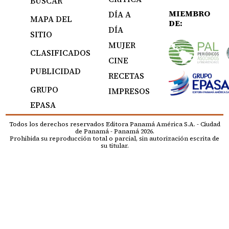
BUSCAR
MIEMBRO
DÍA A
MAPA DEL
DE:
DÍA
SITIO
MUJER
CLASIFICADOS
CINE
PUBLICIDAD
RECETAS
GRUPO
IMPRESOS
EPASA
Todos los derechos reservados Editora Panamá América S.A. - Ciudad
de Panamá - Panamá 2026.
Prohibida su reproducción total o parcial, sin autorización escrita de
su titular.