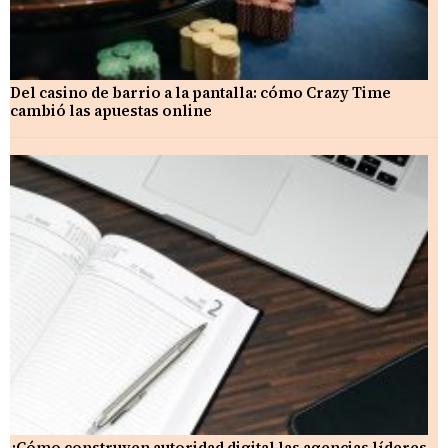
Del casino de barrio a la pantalla: cómo Crazy Time
cambió las apuestas online
¿Cómo construyen autoridad digital las agencias líderes