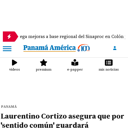
ga mejoras a base regional del Sinaproc en Colón y equipos
videos
premium
e-papper
mis noticias
PANAMÁ
Laurentino Cortizo asegura que por
'sentido común' guardará