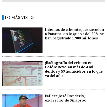
LO MÁS VISTO
Intentos de ciberataques sacuden
a Panamá; en lo que va del 2026 se
han registrado 1.900 millones
¡Radiografía del crimen en
Colón! Revelan más de 4 mil
delitos y 59 homicidios en lo que
va del año
Fallece José Donderis,
exdirector de Sinaproc