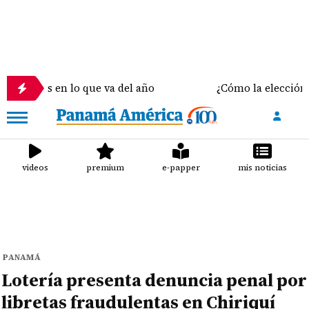
 en lo que va del año
¿Cómo la elección del sosté
videos
premium
e-papper
mis noticias
PANAMÁ
Lotería presenta denuncia penal por
libretas fraudulentas en Chiriquí