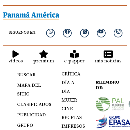
SIGUENOS EN:
videos
premium
e-papper
mis noticias
CRÍTICA
BUSCAR
MIEMBRO
DÍA A
MAPA DEL
DE:
DÍA
SITIO
MUJER
CLASIFICADOS
CINE
PUBLICIDAD
RECETAS
GRUPO
IMPRESOS