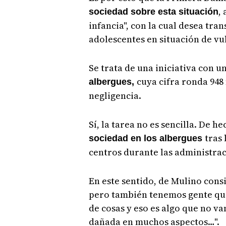
,
sociedad sobre esta situación
infancia", con la cual desea tran
adolescentes en situación de vu
Se trata de una iniciativa con u
cuya cifra ronda 948
albergues,
negligencia.
Sí, la tarea no es sencilla. De h
tras
sociedad en los albergues
centros durante las administra
En este sentido, de Mulino con
pero también tenemos gente que 
de cosas y eso es algo que no va
dañada en muchos aspectos…".