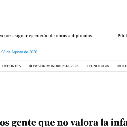
gnar ejecución de obras a diputados
Pilotos de a
 08 de Agosto de 2026
DEPORTES
⚽ PASIÓN MUNDIALISTA 2026
TECNOLOGÍA
MULT
s gente que no valora la infa