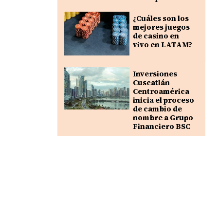
¿Cuáles son los
mejores juegos
de casino en
vivo en LATAM?
Inversiones
Cuscatlán
Centroamérica
inicia el proceso
de cambio de
nombre a Grupo
Financiero BSC