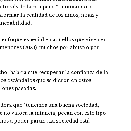
 a través de la campaña "Iluminando la
sformar la realidad de los niños, niñas y
lnerabilidad.
n enfoque especial en aquellos que viven en
 menores (2023), muchos por abuso o por
echo, habría que recuperar la confianza de la
 los escándalos que se dieron en estos
ciones pasadas.
sidera que "tenemos una buena sociedad,
no valora la infancia, pecan con este tipo
mos a poder parar... La sociedad está