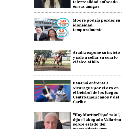
telerrealidad enfocado
en sus amigas
Moore podría perder su
idoneidad
temporalmente
Aradia expone su invicto
y sale a sellar su cuarto
clásico al hilo
Panamá enfrenta a
Nicaragua por el oro en
el béisbol de los Juegos
Centroamericanos y del
Caribe
"Hay Martinelli pa' rato",
dijo el abogado Vallarino
sobre estado del
expresidente tras