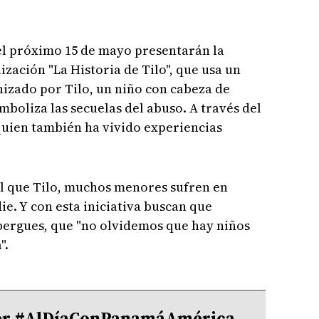
el próximo 15 de mayo presentarán la
zación "La Historia de Tilo", que usa un
zado por Tilo, un niño con cabeza de
mboliza las secuelas del abuso. A través del
quien también ha vivido experiencias
ual que Tilo, muchos menores sufren en
ie. Y con esta iniciativa buscan que
bergues, que "no olvidemos que hay niños
".
tter #AlDíaConPanamáAmérica