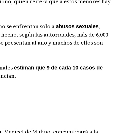
ino, quien reitera que a estos menores hay
 no se enfrentan solo a
,
abusos sexuales
 hecho, según las autoridades, más de 6,000
se presentan al año y muchos de ellos son
onales
estiman que 9 de cada 10 casos de
uncian.
, Maricel de Mulino, concientizará a la