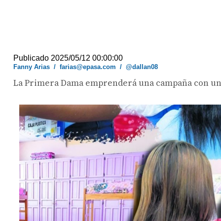
Publicado 2025/05/12 00:00:00
Fanny Arias
/
farias@epasa.com
/
@dallan08
La Primera Dama emprenderá una campaña con un e