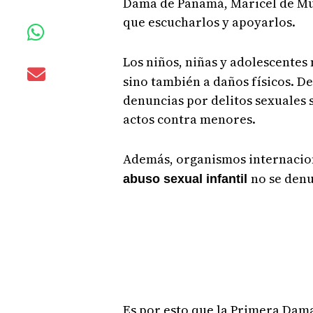
Dama de Panamá, Maricel de Mul
que escucharlos y apoyarlos.
Los niños, niñas y adolescentes
sino también a daños físicos. De
denuncias por delitos sexuales 
actos contra menores.
Además, organismos internaci
no se den
abuso sexual infantil
Es por esto que la Primera Dama