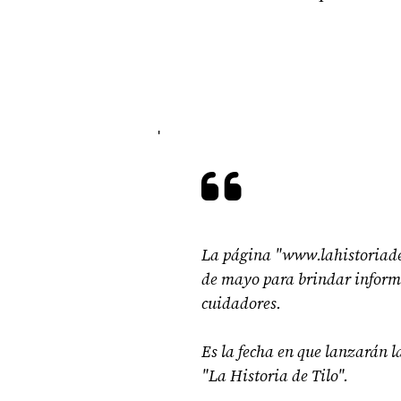
'
La página "www.lahistoriadet
de mayo para brindar informa
cuidadores.
Es la fecha en que lanzarán 
"La Historia de Tilo".