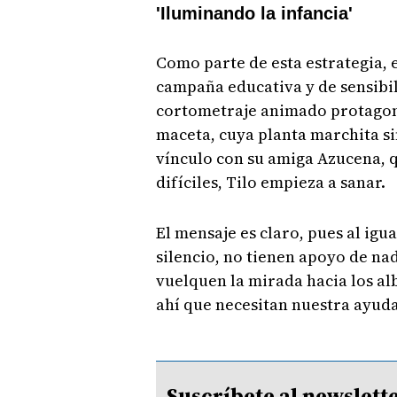
'Iluminando la infancia'
Como parte de esta estrategia, 
campaña educativa y de sensibili
cortometraje animado protagoni
maceta, cuya planta marchita si
vínculo con su amiga Azucena, 
difíciles, Tilo empieza a sanar.
El mensaje es claro, pues al ig
silencio, no tienen apoyo de nad
vuelquen la mirada hacia los al
ahí que necesitan nuestra ayuda
Suscríbete al newsle