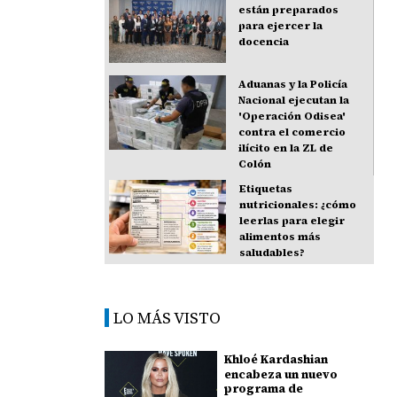
están preparados
para ejercer la
docencia
Aduanas y la Policía
Nacional ejecutan la
'Operación Odisea'
contra el comercio
ilícito en la ZL de
Colón
Etiquetas
nutricionales: ¿cómo
leerlas para elegir
alimentos más
saludables?
LO MÁS VISTO
Khloé Kardashian
encabeza un nuevo
programa de