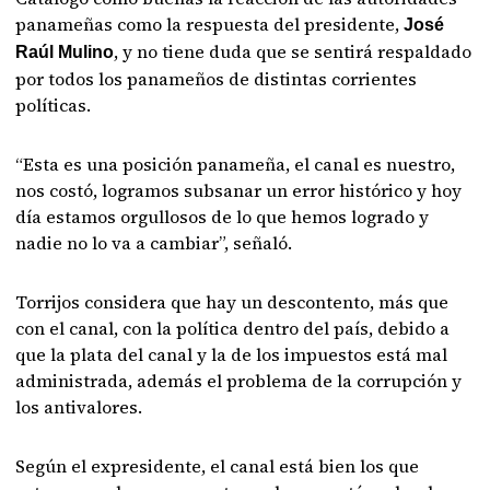
panameñas como la respuesta del presidente,
José
, y no tiene duda que se sentirá respaldado
Raúl Mulino
por todos los panameños de distintas corrientes
políticas.
“Esta es una posición panameña, el canal es nuestro,
nos costó, logramos subsanar un error histórico y hoy
día estamos orgullosos de lo que hemos logrado y
nadie no lo va a cambiar”, señaló.
Torrijos considera que hay un descontento, más que
con el canal, con la política dentro del país, debido a
que la plata del canal y la de los impuestos está mal
administrada, además el problema de la corrupción y
los antivalores.
Según el expresidente, el canal está bien los que