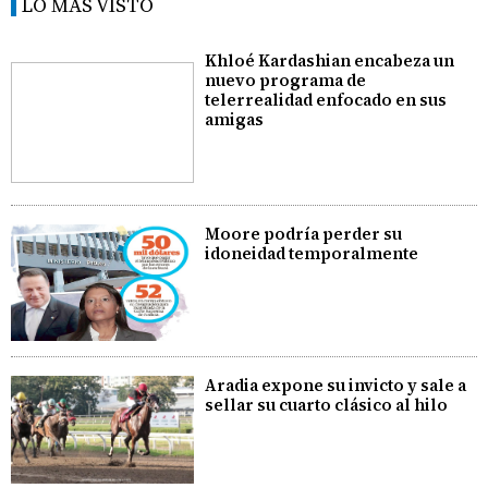
LO MÁS VISTO
Khloé Kardashian encabeza un
nuevo programa de
telerrealidad enfocado en sus
amigas
Moore podría perder su
idoneidad temporalmente
Aradia expone su invicto y sale a
sellar su cuarto clásico al hilo