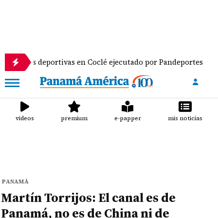
s deportivas en Coclé ejecutado por Pandeportes
Se
videos
premium
e-papper
mis noticias
PANAMÁ
Martín Torrijos: El canal es de
Panamá, no es de China ni de