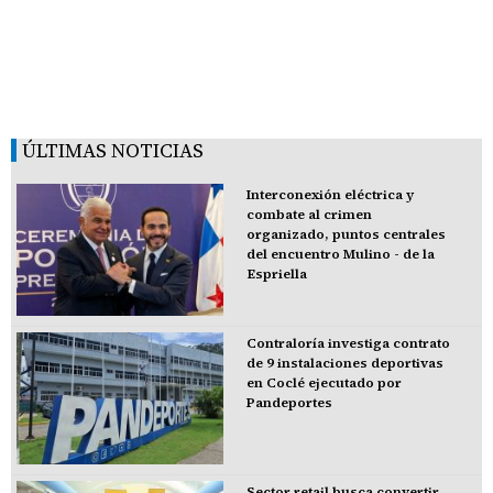
ÚLTIMAS NOTICIAS
Interconexión eléctrica y
combate al crimen
organizado, puntos centrales
del encuentro Mulino - de la
Espriella
Contraloría investiga contrato
de 9 instalaciones deportivas
en Coclé ejecutado por
Pandeportes
Sector retail busca convertir