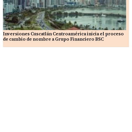
Inversiones Cuscatlán Centroamérica inicia el proceso
de cambio de nombre a Grupo Financiero BSC