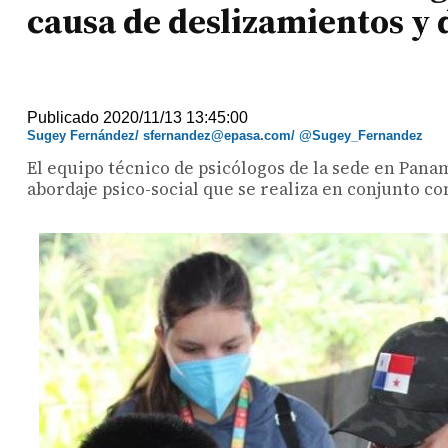
causa de deslizamientos y
Publicado 2020/11/13 13:45:00
Sugey Fernández/ sfernandez@epasa.com/ @Sugey_Fernandez
El equipo técnico de psicólogos de la sede en Panamá
abordaje psico-social que se realiza en conjunto co