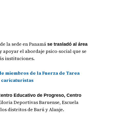
 de la sede en Panamá
se trasladó al área
y apoyar el abordaje psico-social que se
s instituciones.
de miembros de la Fuerza de Tarea
 caricaturistas
entro Educativo de Progreso, Centro
o Gloria Deportivas Baruense, Escuela
los distritos de Barú y Alanje.