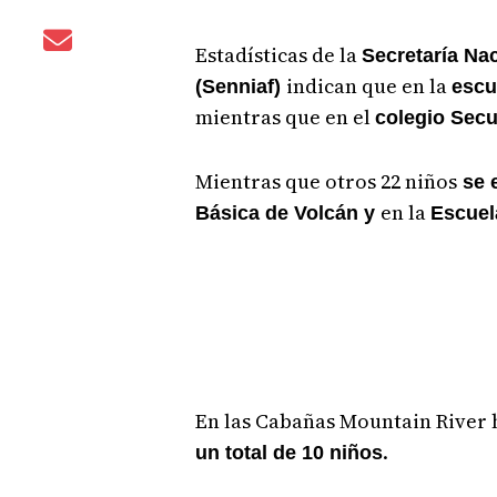
Estadísticas de la
Secretaría Nac
indican que en la
(Senniaf)
escu
mientras que en el
colegio Sec
Mientras que otros 22 niños
se 
en la
Básica de Volcán y
Escuel
En las Cabañas Mountain River h
.
un total de 10 niños