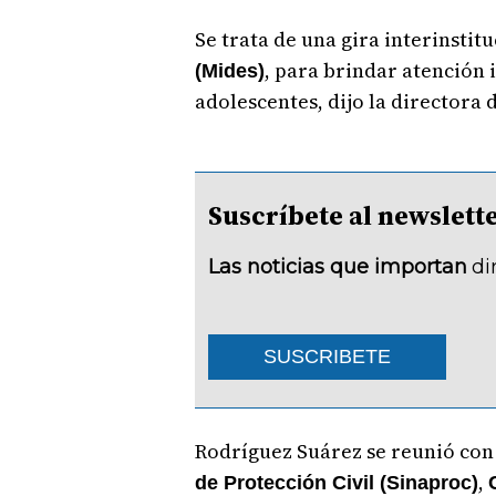
Se trata de una gira interinstit
, para brindar atención i
(Mides)
adolescentes, dijo la directora 
Suscríbete al newsle
Las noticias que importan
di
SUSCRIBETE
Rodríguez Suárez se reunió con 
,
de Protección Civil (Sinaproc)