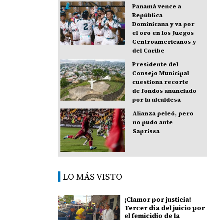
Panamá vence a
República
Dominicana y va por
el oro en los Juegos
Centroamericanos y
del Caribe
Presidente del
Consejo Municipal
cuestiona recorte
de fondos anunciado
por la alcaldesa
Alianza peleó, pero
no pudo ante
Saprissa
LO MÁS VISTO
¡Clamor por justicia!
Tercer día del juicio por
el femicidio de la