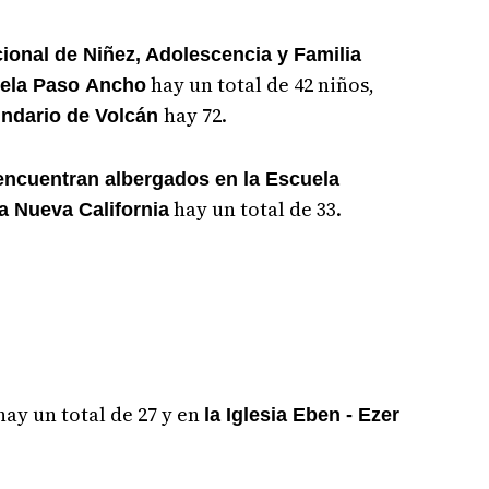
ional de Niñez, Adolescencia y Familia
hay un total de 42 niños,
ela Paso Ancho
hay 72.
undario de Volcán
encuentran albergados en la Escuela
hay un total de 33.
a Nueva California
ay un total de 27 y en
la Iglesia Eben - Ezer