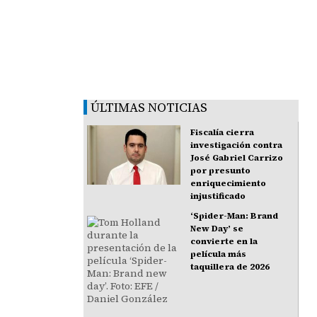
ÚLTIMAS NOTICIAS
Fiscalía cierra
investigación contra
José Gabriel Carrizo
por presunto
enriquecimiento
injustificado
‘Spider-Man: Brand
New Day’ se
convierte en la
película más
taquillera de 2026