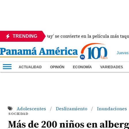
n: Brand New Day’ se convierte en la película más taquillera d
TRENDING
Jueves
ACTUALIDAD
OPINIÓN
ECONOMÍA
VARIEDADES
Adolescentes
Deslizamiento
Inundaciones
/
/
SOCIEDAD
Más de 200 niños en alberg