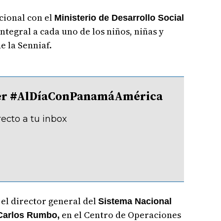
ucional con el
Ministerio de Desarrollo Social
ntegral a cada uno de los niños, niñas y
de la Senniaf.
tter #AlDíaConPanamáAmérica
recto a tu inbox
el director general del
Sistema Nacional
en el Centro de Operaciones
Carlos Rumbo,