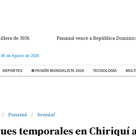
e 2026
Panamá vence a República Dominicana y va p
 06 de Agosto de 2026
DEPORTES
⚽ PASIÓN MUNDIALISTA 2026
TECNOLOGÍA
MULT
Panamá
Senniaf
/
/
ues temporales en Chiriquí 