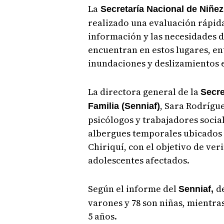
La
Secretaría Nacional de Niñez
realizado una evaluación rápida 
información y las necesidades d
encuentran en estos lugares, en
inundaciones y deslizamientos e
La directora general de la
Secre
, Sara Rodrígu
Familia (Senniaf)
psicólogos y trabajadores sociale
albergues temporales ubicados e
Chiriquí, con el objetivo de veri
adolescentes afectados.
Según el informe del
d
Senniaf,
varones y 78 son niñas, mientras
5 años.