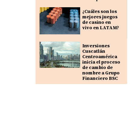
¿Cuáles son los
mejores juegos
de casino en
vivo en LATAM?
Inversiones
Cuscatlán
Centroamérica
inicia el proceso
de cambio de
nombre a Grupo
Financiero BSC