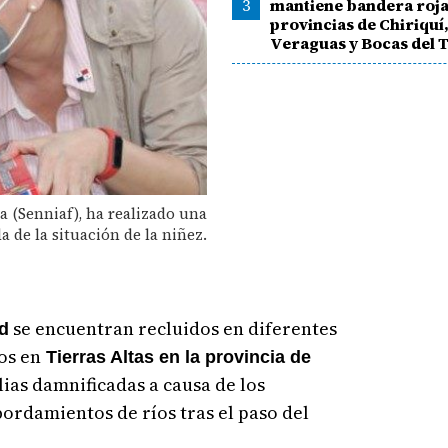
3
mantiene bandera roja
provincias de Chiriquí
Veraguas y Bocas del 
a (Senniaf), ha realizado una
a de la situación de la niñez.
se encuentran recluidos en diferentes
d
os en
Tierras Altas en la provincia de
lias damnificadas a causa de los
bordamientos de ríos tras el paso del