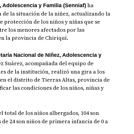
ha
, Adolescencia y Familia (Senniaf)
de la situación de la niñez, actualizando la
e protección de los niños y niñas que se
tre los menores afectados por las
n la provincia de Chiriquí.
taría Nacional de Niñez, Adolescencia y
ez Suárez, acompañada del equipo de
s de la institución, realizó una gira a los
n el distrito de Tierras Altas, provincia de
ficar las condiciones de los niños, niñas y
el total de los niños albergados, 104 son
 de 24 son niños de primera infancia de 0 a