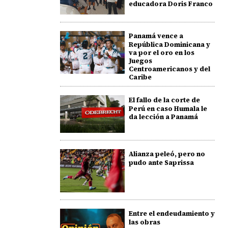
educadora Doris Franco
Panamá vence a
República Dominicana y
va por el oro en los
Juegos
Centroamericanos y del
Caribe
El fallo de la corte de
Perú en caso Humala le
da lección a Panamá
Alianza peleó, pero no
pudo ante Saprissa
Entre el endeudamiento y
las obras