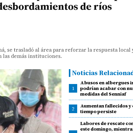
 desbordamientos de ríos
, se trasladó al área para reforzar la respuesta local 
n las demás instituciones.
Noticias Relaciona
Abusos en albergues in
1
podrían acabar con n
medidas del Senniaf
Aumentan fallecidos y 
2
tiempo persiste
Labores de rescate co
este domingo, mientra