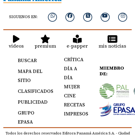
SIGUENOS EN:
videos
premium
e-papper
mis noticias
CRÍTICA
BUSCAR
MIEMBRO
DÍA A
MAPA DEL
DE:
DÍA
SITIO
MUJER
CLASIFICADOS
CINE
PUBLICIDAD
RECETAS
GRUPO
IMPRESOS
EPASA
Todos los derechos reservados Editora Panamá América S.A. - Ciudad