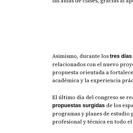
las aulas de clases, gracias al a
Asimismo, durante los
tres día
relacionados con el nuevo proy
propuesta orientada a fortalece
académica y la experiencia prác
El último día del congreso se re
de los esp
propuestas surgidas
programas y planes de estudio 
profesional y técnica en todo el