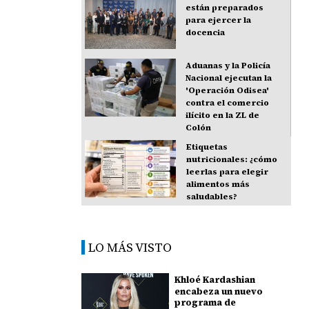
están preparados
para ejercer la
docencia
Aduanas y la Policía
Nacional ejecutan la
'Operación Odisea'
contra el comercio
ilícito en la ZL de
Colón
Etiquetas
nutricionales: ¿cómo
leerlas para elegir
alimentos más
saludables?
LO MÁS VISTO
Khloé Kardashian
encabeza un nuevo
programa de