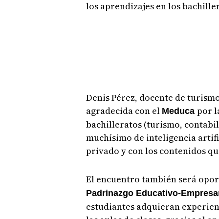
los aprendizajes en los bachill
Denis Pérez, docente de turismo
agradecida con el
por l
Meduca
bachilleratos (turismo, contabi
muchísimo de inteligencia artifi
privado y con los contenidos q
El encuentro también será opor
Padrinazgo Educativo-Empresar
estudiantes adquieran experienc