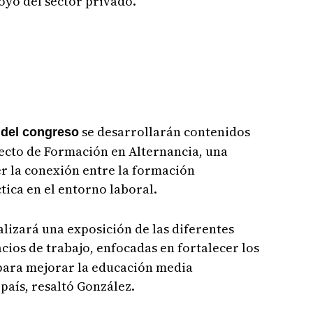
poyo del sector privado.
se desarrollarán contenidos
s del congreso
ecto de Formación en Alternancia, una
r la conexión entre la formación
tica en el entorno laboral.
alizará una exposición de las diferentes
acios de trabajo, enfocadas en fortalecer los
para mejorar la educación media
 país, resaltó González.