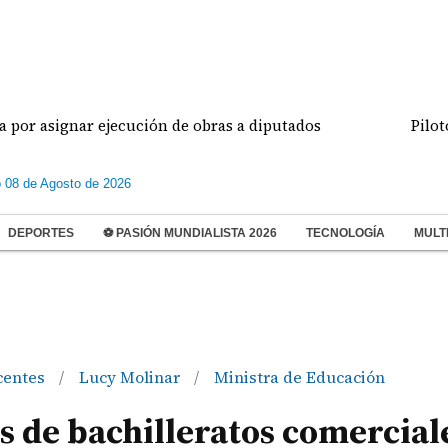
gnar ejecución de obras a diputados
Pilotos de a
 08 de Agosto de 2026
DEPORTES
⚽ PASIÓN MUNDIALISTA 2026
TECNOLOGÍA
MULT
centes
Lucy Molinar
Ministra de Educación
/
/
 de bachilleratos comercial