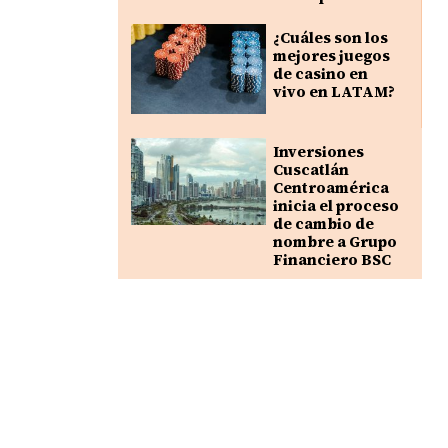
¿Cuáles son los
mejores juegos
de casino en
vivo en LATAM?
Inversiones
Cuscatlán
Centroamérica
inicia el proceso
de cambio de
nombre a Grupo
Financiero BSC