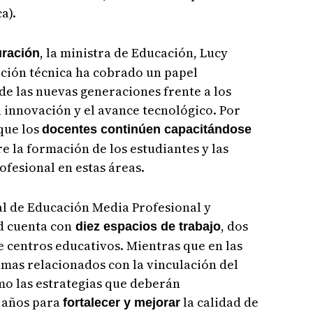
a).
, la ministra de Educación, Lucy
uración
ación técnica ha cobrado un papel
e las nuevas generaciones frente a los
 innovación y el avance tecnológico. Por
 que los
docentes continúen capacitándose
e la formación de los estudiantes y las
fesional en estas áreas.
al de Educación Media Profesional y
ad cuenta con
, dos
diez espacios de trabajo
de centros educativos. Mientras que en las
mas relacionados con la vinculación del
omo las estrategias que deberán
 años para
la calidad de
fortalecer y mejorar