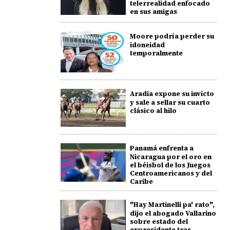
telerrealidad enfocado
en sus amigas
Moore podría perder su
idoneidad
temporalmente
Aradia expone su invicto
y sale a sellar su cuarto
clásico al hilo
Panamá enfrenta a
Nicaragua por el oro en
el béisbol de los Juegos
Centroamericanos y del
Caribe
"Hay Martinelli pa' rato",
dijo el abogado Vallarino
sobre estado del
expresidente tras