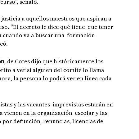
curso”, señaló.
 justicia a aquellos maestros que aspiran a
so. “El decreto le dice qué tiene que tener
ón cuando va a buscar una formación
icó.
, de Cotes dijo que históricamente los
ón
rito a ver si alguien del comité lo llama
hora, la persona lo podrá ver en línea cada
istas y las vacantes imprevistas estarán en
ya vienen en la organización escolar y las
n por defunción, renuncias, licencias de