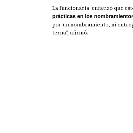
La funcionaria enfatizó que es
prácticas en los nombramiento
por un nombramiento, ni entreg
terna”, afirmó.