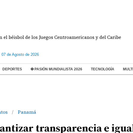
sbol de los Juegos Centroamericanos y del Caribe
s 07 de Agosto de 2026
DEPORTES
⚽ PASIÓN MUNDIALISTA 2026
TECNOLOGÍA
MULT
ntos
Panamá
/
antizar transparencia e igua