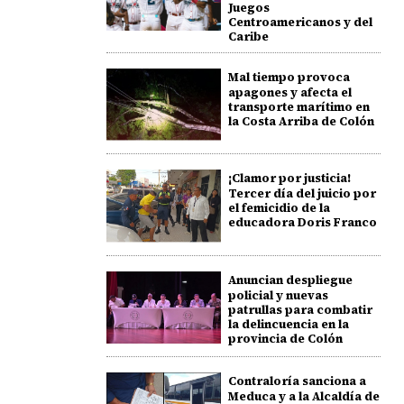
Juegos
Centroamericanos y del
Caribe
Mal tiempo provoca
apagones y afecta el
transporte marítimo en
la Costa Arriba de Colón
¡Clamor por justicia!
Tercer día del juicio por
el femicidio de la
educadora Doris Franco
Anuncian despliegue
policial y nuevas
patrullas para combatir
la delincuencia en la
provincia de Colón
Contraloría sanciona a
Meduca y a la Alcaldía de