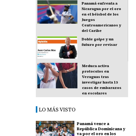
Panamá enfrenta a
Nicaragua por el oro
en el béisbol de los
Juegos
Centroamericanos y
del Caribe
Doble golpe y un
futuro por revisar
Meduca activa
protocolos en
Veraguas tras
investigar hasta 15
casos de embarazos
en escolares
LO MÁS VISTO
Panamá vence a
República Dominicana y
va por el oro en los