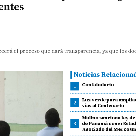
entes
ecerá el proceso que dará transparencia, ya que los do
Noticias Relaciona
Confabulario
1
Luz verde para amplia
2
vías al Centenario
Mulino sanciona ley de
3
de Panamá como Esta
Asociado del Mercosu