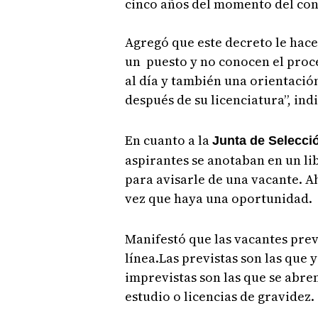
cinco años del momento del con
Agregó que este decreto le hace
un puesto y no conocen el proce
al día y también una orientaci
después de su licenciatura”, ind
En cuanto a la
Junta de Selecci
aspirantes se anotaban en un lib
para avisarle de una vacante. A
vez que haya una oportunidad.
Manifestó que las vacantes prev
línea.Las previstas son las que 
imprevistas son las que se abre
estudio o licencias de gravidez.