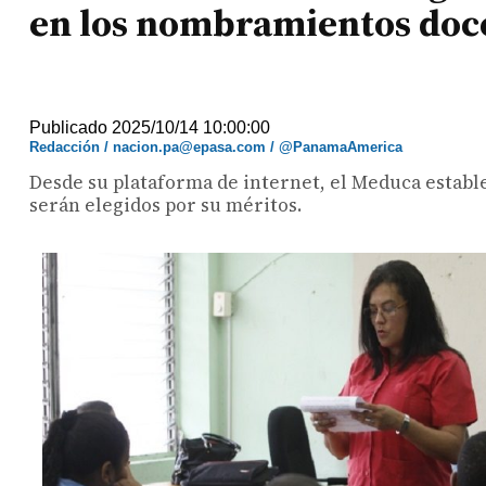
en los nombramientos doc
Publicado 2025/10/14 10:00:00
Redacción / nacion.pa@epasa.com / @PanamaAmerica
Desde su plataforma de internet, el Meduca establ
serán elegidos por su méritos.