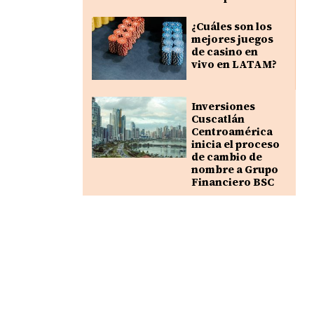
¿Cuáles son los
mejores juegos
de casino en
vivo en LATAM?
Inversiones
Cuscatlán
Centroamérica
inicia el proceso
de cambio de
nombre a Grupo
Financiero BSC