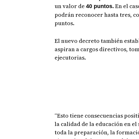
un valor de
En el cas
40 puntos.
podrán reconocer hasta tres, c
puntos.
El nuevo decreto también estab
aspiran a cargos directivos, to
ejecutorias.
“Esto tiene consecuencias posit
la calidad de la educación en el
toda la preparación, la formac