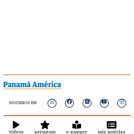
SIGUENOS EN:
videos
premium
e-papper
mis noticias