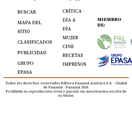
CRÍTICA
BUSCAR
MIEMBRO
DÍA A
MAPA DEL
DE:
DÍA
SITIO
MUJER
CLASIFICADOS
CINE
PUBLICIDAD
RECETAS
GRUPO
IMPRESOS
EPASA
Todos los derechos reservados Editora Panamá América S.A. - Ciudad
de Panamá - Panamá 2026.
Prohibida su reproducción total o parcial, sin autorización escrita de
su titular.