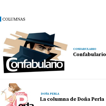
COLUMNAS
CONFABULARIO
Confabulario
DOÑA PERLA
La columna de Doña Perla