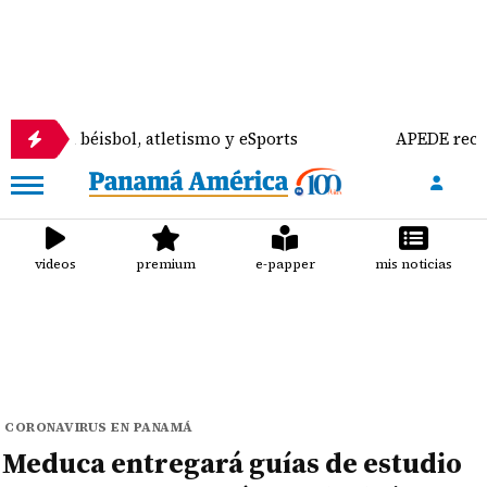
sbol, atletismo y eSports
APEDE rechaza reformas
videos
premium
e-papper
mis noticias
CORONAVIRUS EN PANAMÁ
Meduca entregará guías de estudio