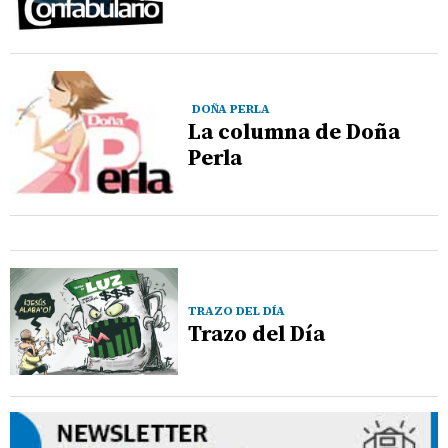
DOÑA PERLA
La columna de Doña
Perla
TRAZO DEL DÍA
Trazo del Día