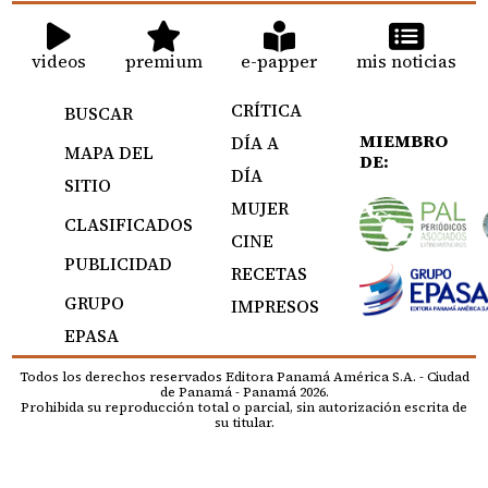
videos
premium
e-papper
mis noticias
CRÍTICA
BUSCAR
MIEMBRO
DÍA A
MAPA DEL
DE:
DÍA
SITIO
MUJER
CLASIFICADOS
CINE
PUBLICIDAD
RECETAS
GRUPO
IMPRESOS
EPASA
Todos los derechos reservados Editora Panamá América S.A. - Ciudad
de Panamá - Panamá 2026.
Prohibida su reproducción total o parcial, sin autorización escrita de
su titular.