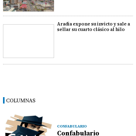
Aradia expone su invicto y sale a
sellar su cuarto clásico al hilo
COLUMNAS
CONFABULARIO
Confabulario