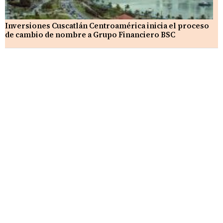
Inversiones Cuscatlán Centroamérica inicia el proceso
de cambio de nombre a Grupo Financiero BSC