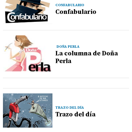
CONFABULARIO
Confabulario
DOÑA PERLA
La columna de Doña
Perla
TRAZO DEL DÍA
Trazo del día