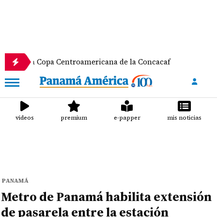
 Copa Centroamericana de la Concacaf
Nathalee A
videos
premium
e-papper
mis noticias
PANAMÁ
Metro de Panamá habilita extensión
de pasarela entre la estación