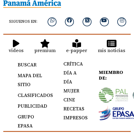
SIGUENOS EN:
videos
premium
e-papper
mis noticias
CRÍTICA
BUSCAR
MIEMBRO
DÍA A
MAPA DEL
DE:
DÍA
SITIO
MUJER
CLASIFICADOS
CINE
PUBLICIDAD
RECETAS
GRUPO
IMPRESOS
EPASA