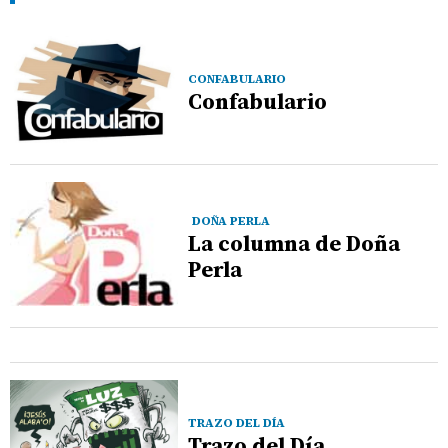
CONFABULARIO
Confabulario
DOÑA PERLA
La columna de Doña
Perla
TRAZO DEL DÍA
Trazo del Día