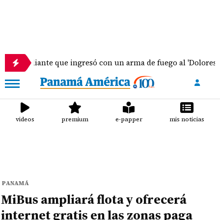
iante que ingresó con un arma de fuego al 'Dolores Moscote'
videos
premium
e-papper
mis noticias
PANAMÁ
MiBus ampliará flota y ofrecerá
internet gratis en las zonas paga