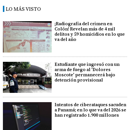
LO MÁS VISTO
¡Radiografía del crimen en
Colón! Revelan más de 4 mil
delitos y 59 homicidios en lo que
va del año
Estudiante que ingresó con un
arma de fuego al 'Dolores
Moscote' permanecerá bajo
detención provisional
Intentos de ciberataques sacuden
a Panamá; en lo que va del 2026 se
han registrado 1.900 millones