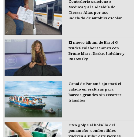
Contraloría sanciona a
Meduca y a la Alcaldía de
Tierras Altas por uso
indebido de autobús escolar
El nuevo álbum de Karol G
tendrá colaboraciones con
Bruno Mars, Drake, Judeline y
Rusowsky
Canal de Panamá ajustará el
calado en esclusas para
barcos grandes sin recortar
tránsitos
Otro golpe al bolsillo del
panameño: combustibles
vuelven a subir este viernes