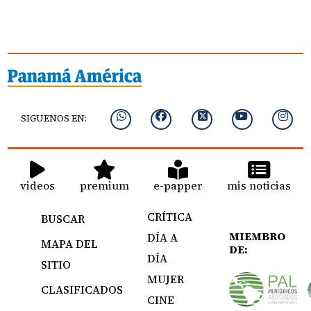
SIGUENOS EN:
videos
premium
e-papper
mis noticias
CRÍTICA
BUSCAR
MIEMBRO
DÍA A
MAPA DEL
DE:
DÍA
SITIO
MUJER
CLASIFICADOS
CINE