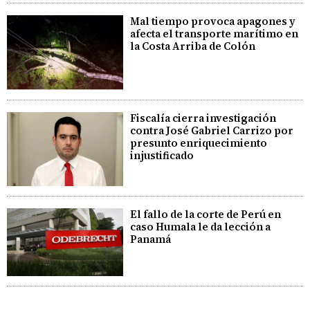
Mal tiempo provoca apagones y
afecta el transporte marítimo en
la Costa Arriba de Colón
Fiscalía cierra investigación
contra José Gabriel Carrizo por
presunto enriquecimiento
injustificado
El fallo de la corte de Perú en
caso Humala le da lección a
Panamá