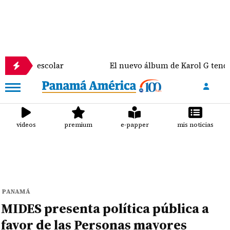
scolar
El nuevo álbum de Karol G tendrá colabora
videos
premium
e-papper
mis noticias
PANAMÁ
MIDES presenta política pública a
favor de las Personas mayores