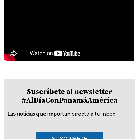
Suscríbete al newsletter
#AlDíaConPanamáAmérica
Las noticias que importan
directo a tu inbox
SUSCRIBETE