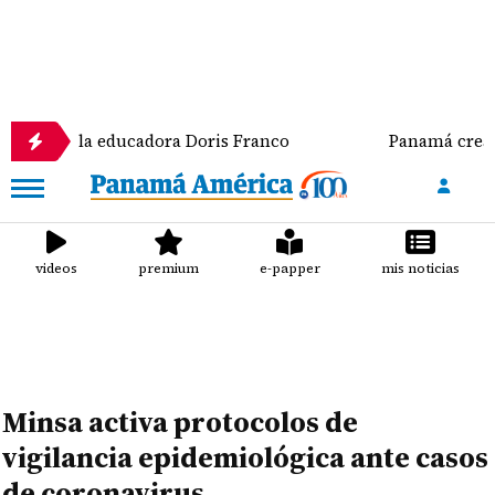
 de la educadora Doris Franco
Panamá crea un coman
videos
premium
e-papper
mis noticias
Minsa activa protocolos de
vigilancia epidemiológica ante casos
de coronavirus