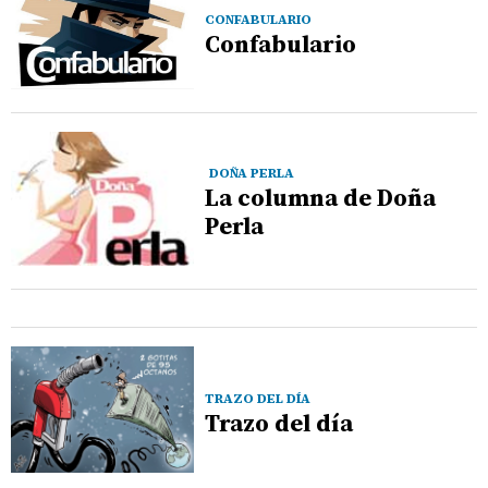
CONFABULARIO
Confabulario
DOÑA PERLA
La columna de Doña
Perla
TRAZO DEL DÍA
Trazo del día