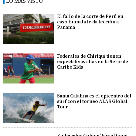
LO MÁS VISTO
El fallo de la corte de Perú en
caso Humala le da lección a
Panamá
Federales de Chiriquí tienen
expectativas altas en la Serie del
Caribe Kids
Santa Catalina es el epicentro del
surf con el torneo ALAS Global
Tour
Embajador Cohen: 'Israel tiene