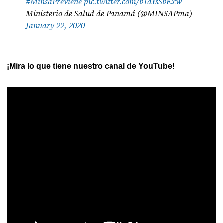
#MinsaPreviene
pic.twitter.com/b1aYsSbExw
—
Ministerio de Salud de Panamá (@MINSAPma)
January 22, 2020
¡Mira lo que tiene nuestro canal de YouTube!