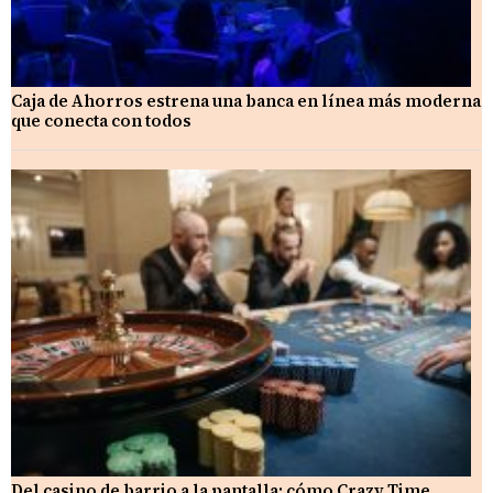
Caja de Ahorros estrena una banca en línea más moderna
que conecta con todos
Del casino de barrio a la pantalla: cómo Crazy Time