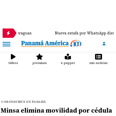
aguas
Nueva estafa por WhatsApp distribuye malwa
videos
premium
e-papper
mis noticias
CORONAVIRUS EN PANAMÁ
Minsa elimina movilidad por cédula