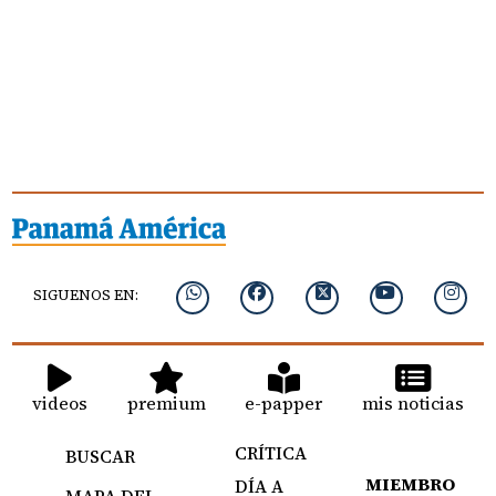
SIGUENOS EN:
videos
premium
e-papper
mis noticias
CRÍTICA
BUSCAR
MIEMBRO
DÍA A
MAPA DEL