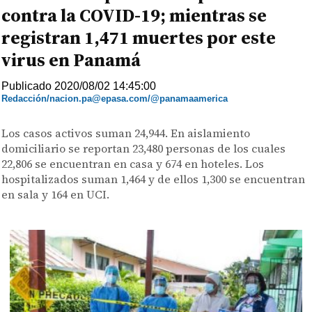
contra la COVID-19; mientras se
registran 1,471 muertes por este
virus en Panamá
Publicado 2020/08/02 14:45:00
Redacción/nacion.pa@epasa.com/@panamaamerica
Los casos activos suman 24,944. En aislamiento
domiciliario se reportan 23,480 personas de los cuales
22,806 se encuentran en casa y 674 en hoteles. Los
hospitalizados suman 1,464 y de ellos 1,300 se encuentran
en sala y 164 en UCI.