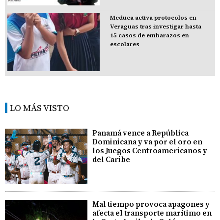
Meduca activa protocolos en
Veraguas tras investigar hasta
15 casos de embarazos en
escolares
LO MÁS VISTO
Panamá vence a República
Dominicana y va por el oro en
los Juegos Centroamericanos y
del Caribe
Mal tiempo provoca apagones y
afecta el transporte marítimo en