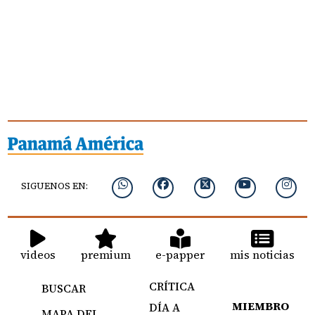
SIGUENOS EN:
videos
premium
e-papper
mis noticias
CRÍTICA
BUSCAR
MIEMBRO
DÍA A
MAPA DEL